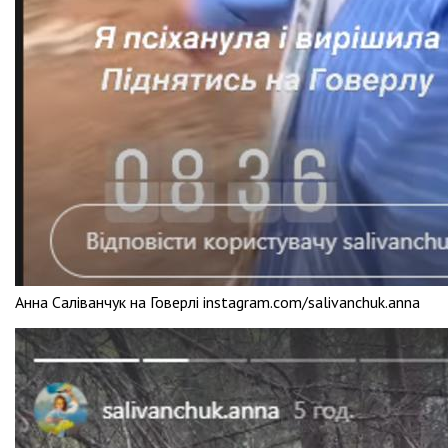
Анна Саліванчук на Говерлі instagram.com/salivanchuk.anna