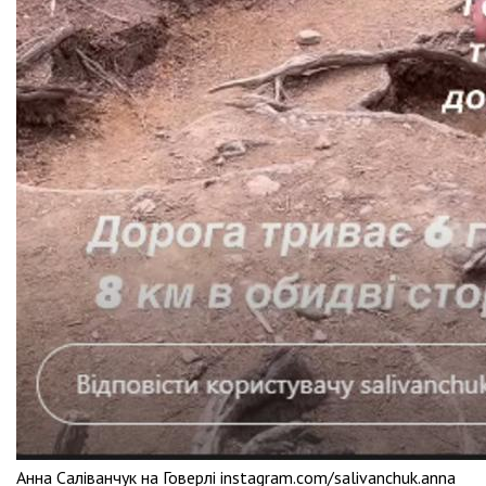
Анна Саліванчук на Говерлі instagram.com/salivanchuk.anna