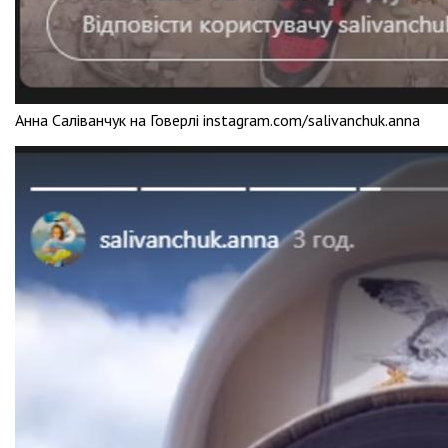
Анна Саліванчук на Говерлі instagram.com/salivanchuk.anna