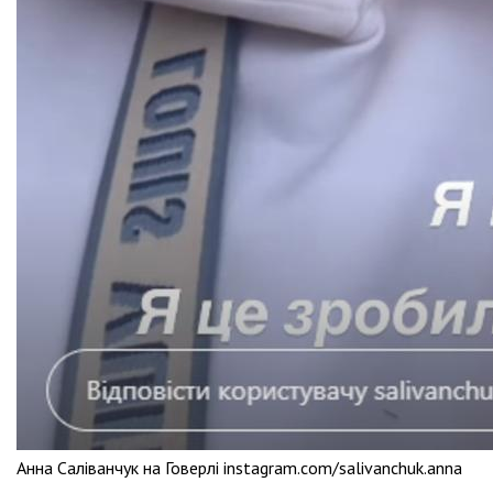
Анна Саліванчук на Говерлі instagram.com/salivanchuk.anna