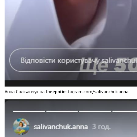
Анна Саліванчук на Говерлі instagram.com/salivanchuk.anna