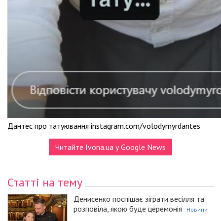
Дантес про татуювання instagram.com/volodymyrdantes
Читайте Ivona.ua у Google News
Статті на тему
Денисенко поспішає зіграти весілля та
розповіла, якою буде церемонія
Новини