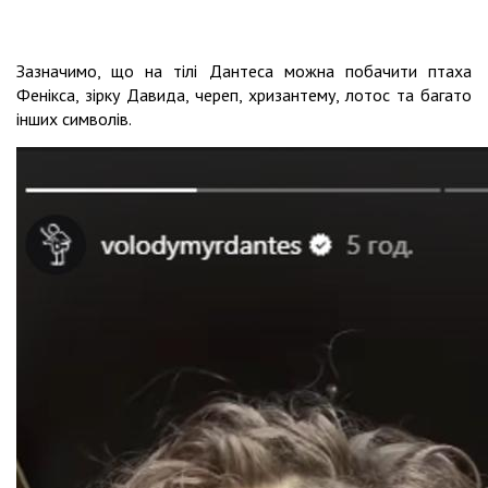
Зазначимо, що на тілі Дантеса можна побачити птаха
Фенікса, зірку Давида, череп, хризантему, лотос та багато
інших символів.