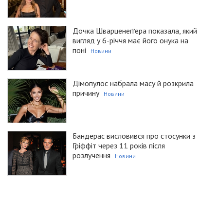
Дочка Шварценеґґера показала, який
вигляд у 6-річчя має його онука на
поні
Новини
Дімопулос набрала масу й розкрила
причину
Новини
Бандерас висловився про стосунки з
Гріффіт через 11 років після
розлучення
Новини