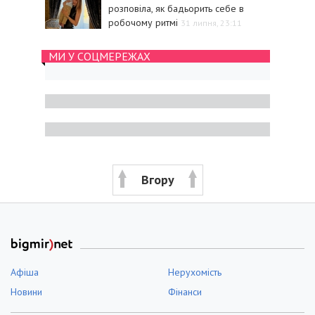
розповіла, як бадьорить себе в
робочому ритмі
31 липня, 23:11
МИ У СОЦМЕРЕЖАХ
Вгору
Афіша
Нерухомість
Новини
Фінанси