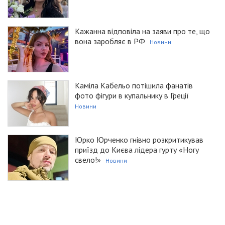
Кажанна відповіла на заяви про те, що
вона заробляє в РФ
Новини
Каміла Кабельо потішила фанатів
фото фігури в купальнику в Греції
Новини
Юрко Юрченко гнівно розкритикував
приїзд до Києва лідера гурту «Ногу
свело!»
Новини