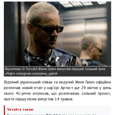
Фронтмен O.Torvald Женя Галич випустив перший сольний трек
«Ліфт» instagram.com/jenia_galich
Відомий український співак та ведучий Женя Галич офіційно
розпочав новий етап у кар'єрі. Артист ще 29 квітня у день
свого 41-річчя оголосив, що розпочинає сольний проєкт,
проте першу пісню випустив 14 травня.
Читайте також: