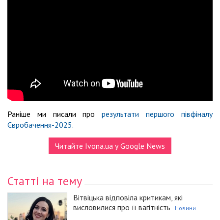
Раніше ми писали про
результати першого півфіналу
Євробачення-2025.
Читайте Ivona.ua у Google News
Статті на тему
Вітвіцька відповіла критикам, які
висловилися про її вагітність
Новини