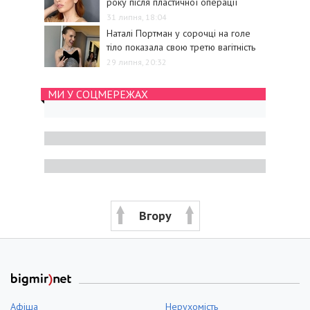
року після пластичної операції
31 липня, 18:04
Наталі Портман у сорочці на голе
тіло показала свою третю вагітність
29 липня, 20:32
МИ У СОЦМЕРЕЖАХ
Вгору
Афіша
Нерухомість