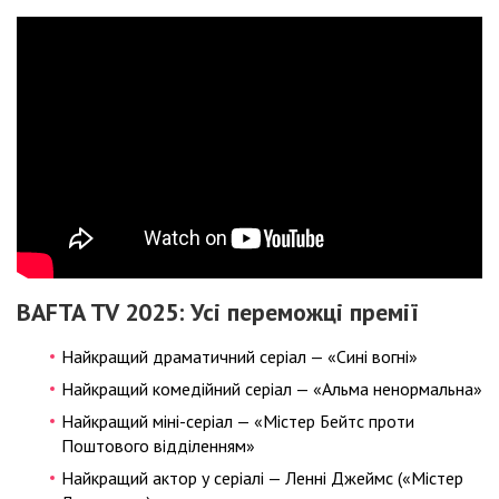
BAFTA TV 2025: Усі переможці премії
Найкращий драматичний серіал — «Сині вогні»
Найкращий комедійний серіал — «Альма ненормальна»
Найкращий міні-серіал — «Містер Бейтс проти
Поштового відділенням»
Найкращий актор у серіалі — Ленні Джеймс («Містер