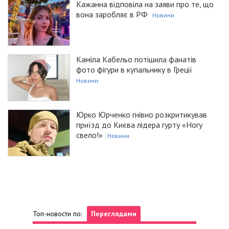
Кажанна відповіла на заяви про те, що
вона заробляє в РФ
Новини
Каміла Кабельо потішила фанатів
фото фігури в купальнику в Греції
Новини
Юрко Юрченко гнівно розкритикував
приїзд до Києва лідера гурту «Ногу
свело!»
Новини
Топ-новости по:
Переглядами