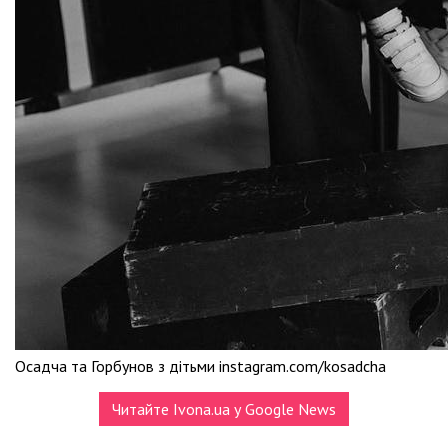
Осадча та Горбунов з дітьми instagram.com/kosadcha
Читайте Ivona.ua у Google News