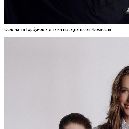
Осадча та Горбунов з дітьми instagram.com/kosadcha