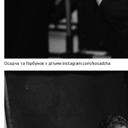
Осадча та Горбунов з дітьми instagram.com/kosadcha