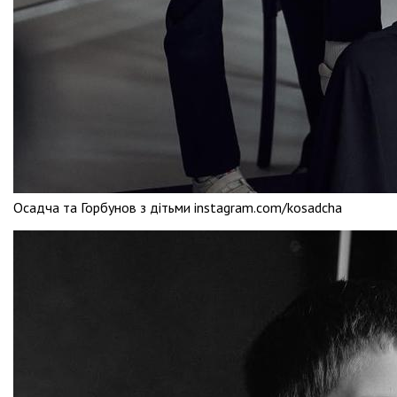
Осадча та Горбунов з дітьми instagram.com/kosadcha