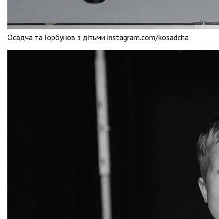
Осадча та Горбунов з дітьми instagram.com/kosadcha