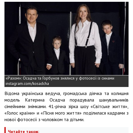
«Разом»: Осадча та Горбунов знялися у фотосесії із синами
instagram.com/kosadcha
Відома українська ведуча, громадська діячка та колишня
модель Катерина Осадча порадувала шанувальників
сімейними знімками. 41-річна зірка шоу «Світське життя»,
«Голос країни» и «Пісня мого життя» поділилася кадрами з
нової фотосесії з чоловіком та дітьми.
Читайте також: