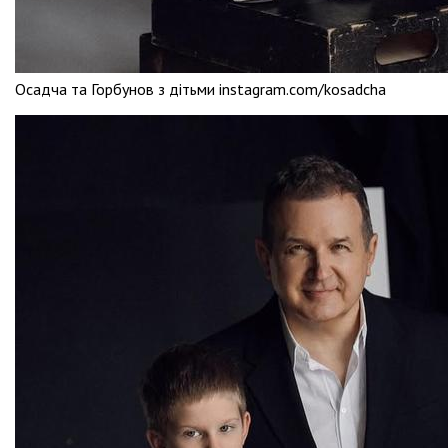
Осадча та Горбунов з дітьми instagram.com/kosadcha