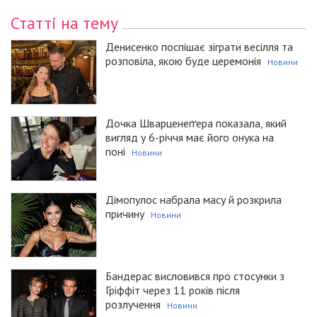
Статті на тему
Денисенко поспішає зіграти весілля та
розповіла, якою буде церемонія
Новини
Дочка Шварценеґґера показала, який
вигляд у 6-річчя має його онука на
поні
Новини
Дімопулос набрала масу й розкрила
причину
Новини
Бандерас висловився про стосунки з
Гріффіт через 11 років після
розлучення
Новини