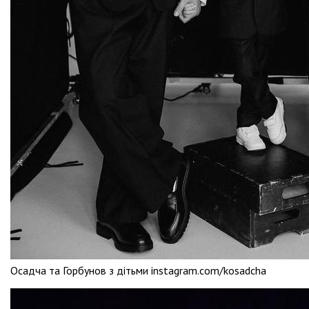
Осадча та Горбунов з дітьми instagram.com/kosadcha