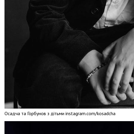
Осадча та Горбунов з дітьми instagram.com/kosadcha