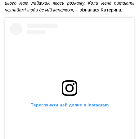
цього маю лайфхак, якось розкажу. Коли мене питають
незнайомі люди де мій капелюх»
, — зізналася Катерина.
Переглянути цей допис в Instagram