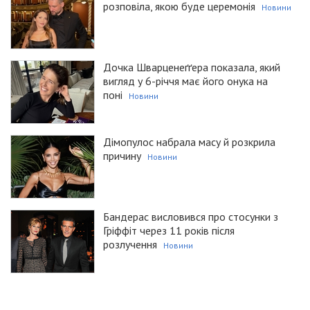
розповіла, якою буде церемонія
Новини
Дочка Шварценеґґера показала, який
вигляд у 6-річчя має його онука на
поні
Новини
Дімопулос набрала масу й розкрила
причину
Новини
Бандерас висловився про стосунки з
Гріффіт через 11 років після
розлучення
Новини