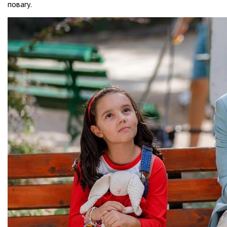
повагу.