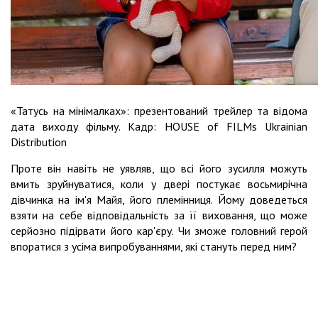
«Татусь на мінімалках»: презентований трейлер та відома
дата виходу фільму. Кадр: HOUSE of FILMs Ukrainian
Distribution
Проте він навіть не уявляв, що всі його зусилля можуть
вмить зруйнуватися, коли у двері постукає восьмирічна
дівчинка на ім'я Майя, його племінниця. Йому доведеться
взяти на себе відповідальність за її виховання, що може
серйозно підірвати його кар'єру. Чи зможе головний герой
впоратися з усіма випробуваннями, які стануть перед ним?