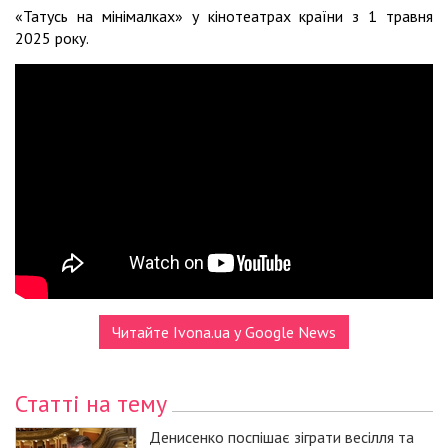
«Татусь на мінімалках» у кінотеатрах країни з 1 травня
2025 року.
Читайте Ivona.ua у Google News
Статті на тему
Денисенко поспішає зіграти весілля та