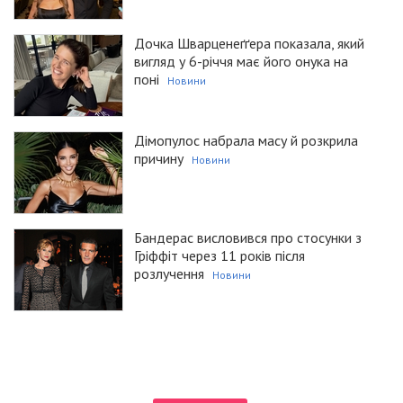
Дочка Шварценеґґера показала, який
вигляд у 6-річчя має його онука на
поні
Новини
Дімопулос набрала масу й розкрила
причину
Новини
Бандерас висловився про стосунки з
Гріффіт через 11 років після
розлучення
Новини