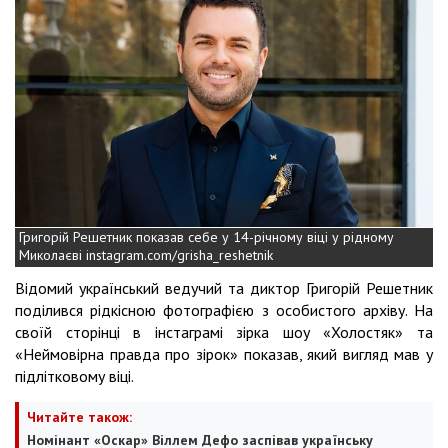
Григорій Решетник показав себе у 14-річному віці у рідному
Миколаєві instagram.com/grisha_reshetnik
Відомий український ведучий та диктор Григорій Решетник
поділився рідкісною фотографією з особистого архіву. На
своїй сторінці в інстаграмі зірка шоу «Холостяк» та
«Неймовірна правда про зірок» показав, який вигляд мав у
підлітковому віці.
Читайте також:
Номінант «Оскар» Віллем Дефо заспівав українську