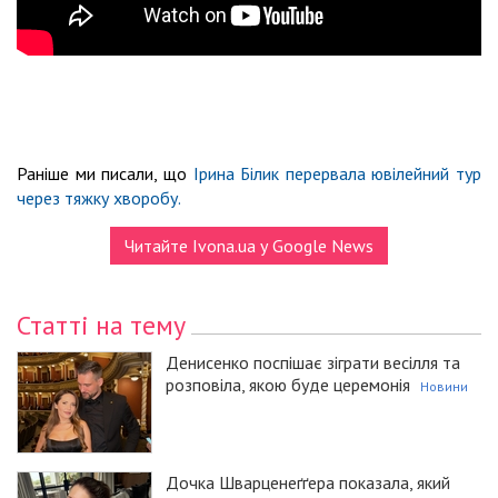
Раніше ми писали, що
Ірина Білик перервала ювілейний тур
через тяжку хворобу.
Читайте Ivona.ua у Google News
Статті на тему
Денисенко поспішає зіграти весілля та
розповіла, якою буде церемонія
Новини
Дочка Шварценеґґера показала, який