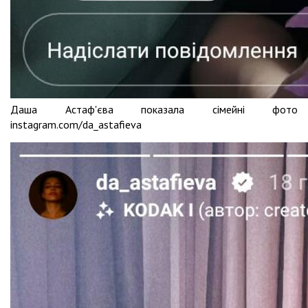
Даша Астаф'єва показала сімейні фото
instagram.com/da_astafieva