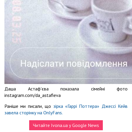
Даша Астаф'єва показала сімейні фото
instagram.com/da_astafieva
Раніше ми писали, що
зірка «Гаррі Поттера» Джессі Кейв
завела сторінку на OnlyFans.
Читайте Ivona.ua у Google News