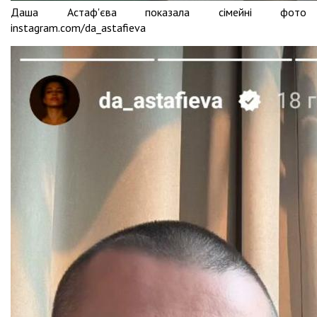
Даша Астаф'єва показала сімейні фото
instagram.com/da_astafieva