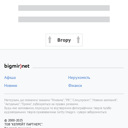
Вгору
Афіша
Нерухомість
Новини
Фінанси
Матеріали, що позначені знаками "Реклама", "PR", "Спецпроект", "Новини компаній",
"Актуально", "Промо", публікуються на правах реклами.
Будь-яке копіювання, передрук та відтворення фотографічних творів та/або
аудіовізуальних творів правовласника Getty Images - суворо забороняється.
© 2000-2025
ТОВ "КЕПРЕЙТ ПАРТНЕРС".