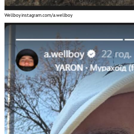
Wellboy instagram.com/a.wellboy