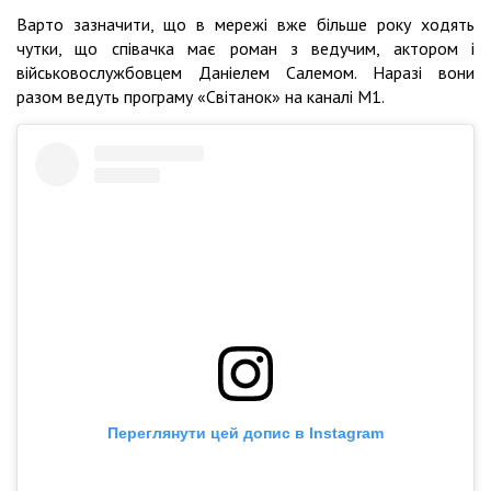
Варто зазначити, що в мережі вже більше року ходять
чутки, що співачка має роман з ведучим, актором і
військовослужбовцем Даніелем Салемом. Наразі вони
разом ведуть програму «Світанок» на каналі М1.
Переглянути цей допис в Instagram