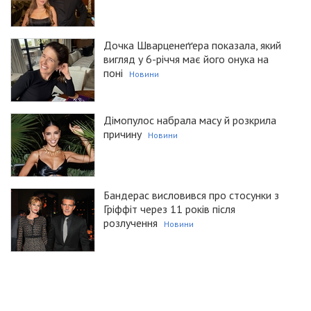
Дочка Шварценеґґера показала, який
вигляд у 6-річчя має його онука на
поні
Новини
Дімопулос набрала масу й розкрила
причину
Новини
Бандерас висловився про стосунки з
Гріффіт через 11 років після
розлучення
Новини