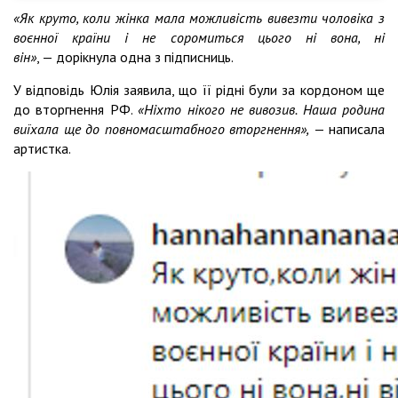
«Як круто, коли жінка мала можливість вивезти чоловіка з
воєнної країни і не соромиться цього ні вона, ні
він»
, — дорікнула одна з підписниць.
У відповідь Юлія заявила, що її рідні були за кордоном ще
до вторгнення РФ.
«Ніхто нікого не вивозив. Наша родина
виїхала ще до повномасштабного вторгнення»,
— написала
артистка.