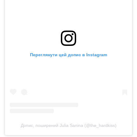
Переглянути цей допис в Instagram
Допис, поширений Julia Sanina (@the_hardkiss)