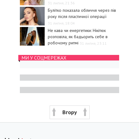
31 липня, 21:36
Булітко показала обличчя через пів
року після пластичної операції
31 липня, 18:04
Не кава чи енергетики: Нікітюк
розповіла, як бадьорить себе в
робочому ритмі
31 липня, 23:11
МИ У СОЦМЕРЕЖАХ
Вгору