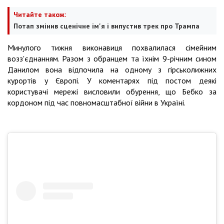
Читайте також:
Потап змінив сценічне ім'я і випустив трек про Трампа
Минулого тижня виконавиця похвалилася сімейним
возз'єднанням. Разом з обранцем та їхнім 9-річним сином
Данилом вона відпочила на одному з гірськолижних
курортів у Європі. У коментарях під постом деякі
користувачі мережі висловили обурення, що Бебко за
кордоном під час повномасштабної війни в Україні.