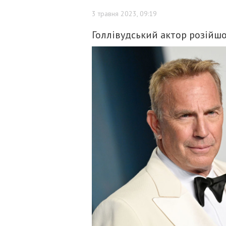
3 травня 2023, 09:19
Голлівудський актор розійшо