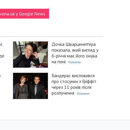
vona.ua у Google News
ає
Дочка Шварценеґґера
показала, який вигляд у
уде
6-річчя має його онука
на поні
Новини
а
Бандерас висловився
про стосунки з Гріффіт
через 11 років після
розлучення
Новини