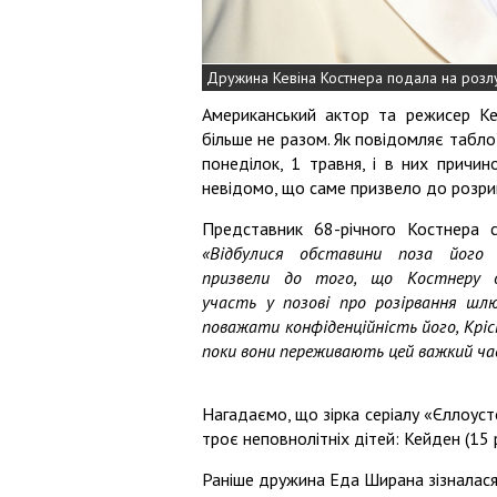
Дружина Кевіна Костнера подала на розл
Американський актор та режисер Ке
більше не разом. Як повідомляє табл
понеділок, 1 травня, і в них причи
невідомо, що саме призвело до розри
Представник 68-річного Костнера 
«Відбулися обставини поза його 
призвели до того, що Костнеру 
участь у позові про розірвання шл
поважати конфіденційність його, Кріст
поки вони переживають цей важкий ча
Нагадаємо, що зірка серіалу «Єллоуст
троє неповнолітніх дітей: Кейден (15 рок
Раніше дружина Еда Ширана зізналас