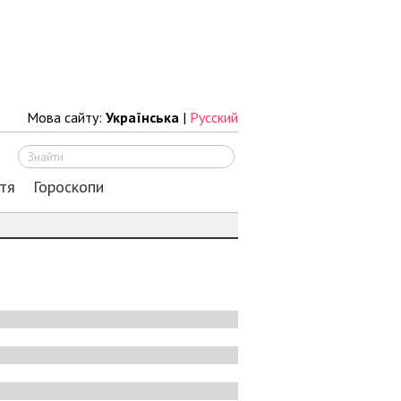
Мова сайту:
Українська
|
Русский
Шукати
тя
Гороскопи