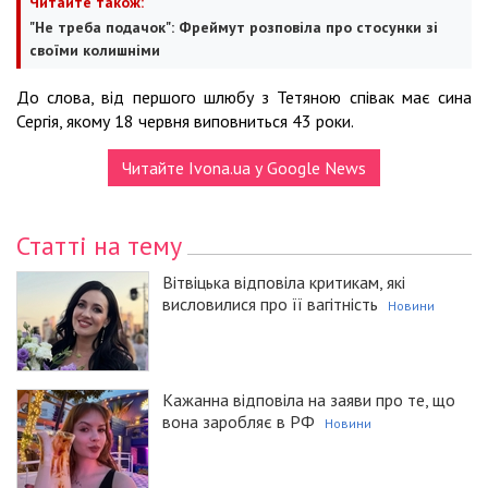
Читайте також:
"Не треба подачок": Фреймут розповіла про стосунки зі
своїми колишніми
До слова, від першого шлюбу з Тетяною співак має сина
Сергія, якому 18 червня виповниться 43 роки.
Читайте Ivona.ua у Google News
Статті на тему
Вітвіцька відповіла критикам, які
висловилися про її вагітність
Новини
Кажанна відповіла на заяви про те, що
вона заробляє в РФ
Новини