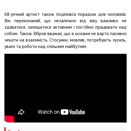
68-річний артист також поділився порадою для чоловіків.
Він переконаний, що незалежно від віку важливо не
здаватися, залишатися активним і постійно працювати над
собою. Також Зібров вважає, що в коханні не варто пасивно
чекати на взаємність. Стосунки, мовляв, потребують зусиль,
уваги та роботи над спільним майбутнім.