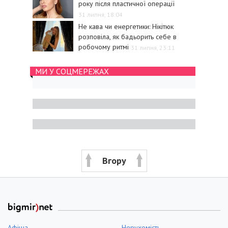
року після пластичної операції
31 липня, 18:04
Не кава чи енергетики: Нікітюк
розповіла, як бадьорить себе в
робочому ритмі
31 липня, 23:11
МИ У СОЦМЕРЕЖАХ
Вгору
Афіша
Нерухомість