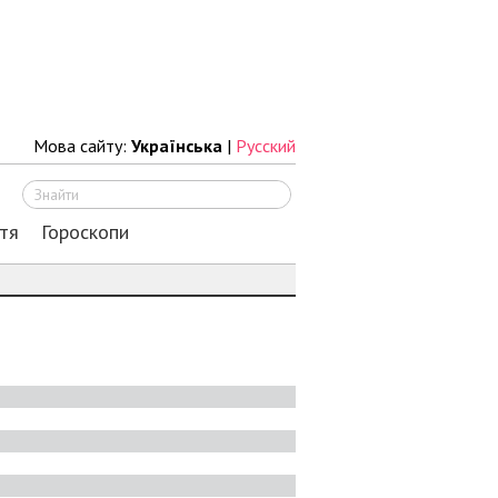
Мова сайту:
Українська
|
Русский
Шукати
тя
Гороскопи