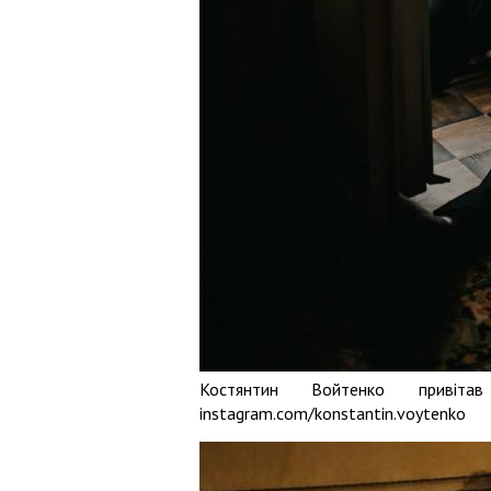
Костянтин Войтенко привіт
instagram.com/konstantin.voytenko