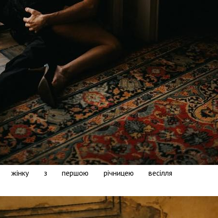
ав жінку з першою річницею весілля