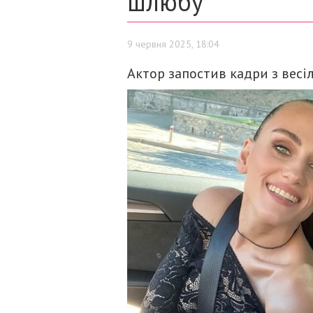
шлюбу
9 червня 2025, 18:04
Актор запостив кадри з весіл