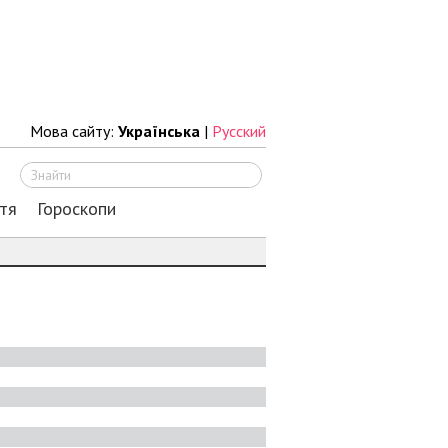
Мова сайту:
Українська
|
Русский
Шукати
тя
Гороскопи