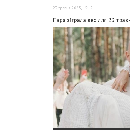
23 травня 2025, 15:13
Пара зіграла весілля 23 трав