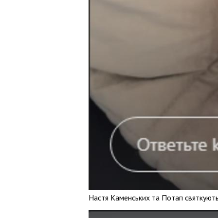
Настя Каменських та Потап святкують