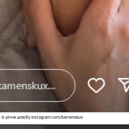
 6-річчя шлюбу instagram.com/kamenskux