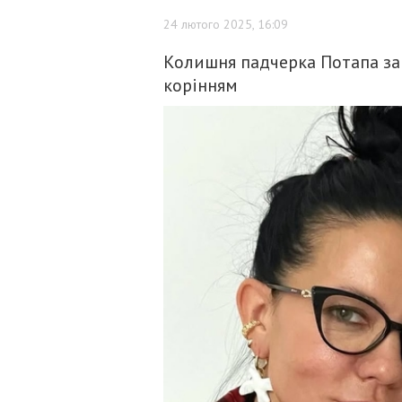
24 лютого 2025, 16:09
Колишня падчерка Потапа за
корінням