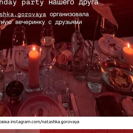
овіка instagram.com/natashka.gorovaya