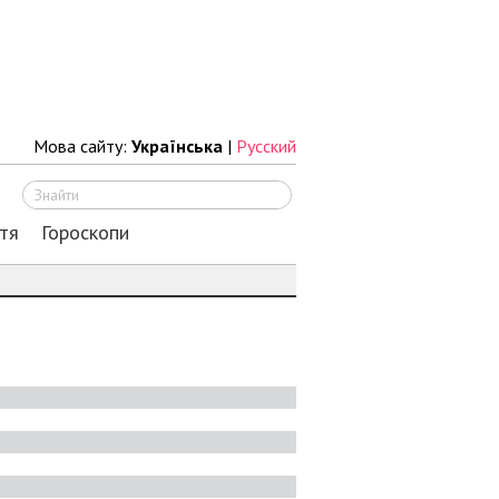
Мова сайту:
Українська
|
Русский
Шукати
тя
Гороскопи