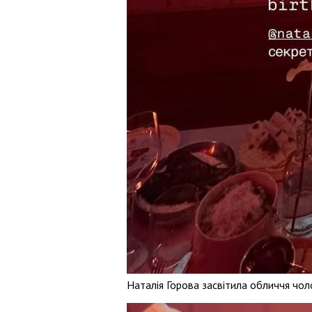
Наталія Горова засвітила обличчя чол