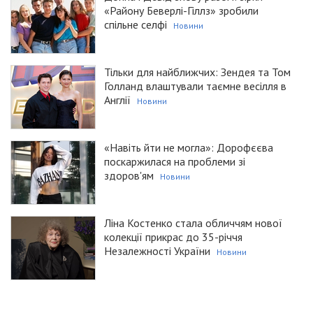
«Району Беверлі-Гіллз» зробили
спільне селфі
Новини
Тільки для найближчих: Зендея та Том
Голланд влаштували таємне весілля в
Англії
Новини
«Навіть йти не могла»: Дорофєєва
поскаржилася на проблеми зі
здоров'ям
Новини
Ліна Костенко стала обличчям нової
колекції прикрас до 35-річчя
Незалежності України
Новини