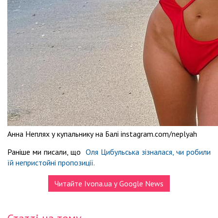
Анна Неплях у купальнику на Балі instagram.com/neplyah
Раніше ми писали, що
Оля Цибульська зізналася, чи робили
їй непристойні пропозиції.
Читайте Ivona.ua у Google News