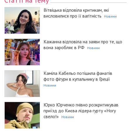
Статті на тему
Вітвіцька відповіла критикам, які
висловилися про її вагітність
Новини
Кажанна відповіла на заяви про те, що
вона заробляє в РФ
Новини
Каміла Кабельо потішила фанатів
фото фігури в купальнику в Греції
Новини
Юрко Юрченко гнівно розкритикував
приїзд до Києва лідера гурту «Ногу
свело!»
Новини