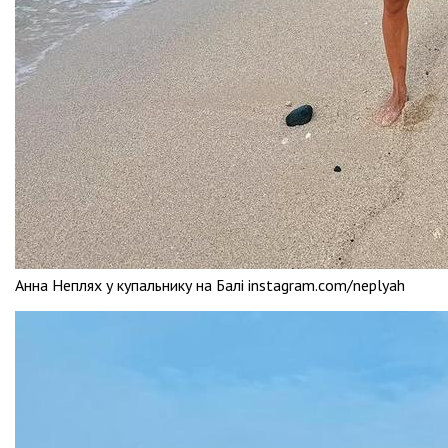
Анна Неплях у купальнику на Балі instagram.com/neplyah