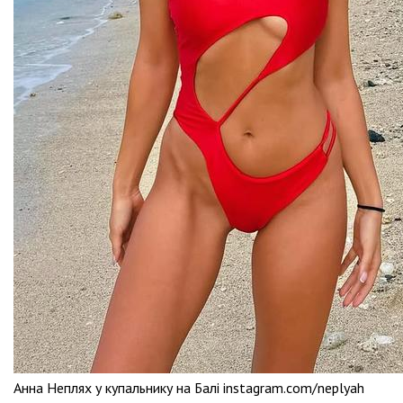
Анна Неплях у купальнику на Балі instagram.com/neplyah