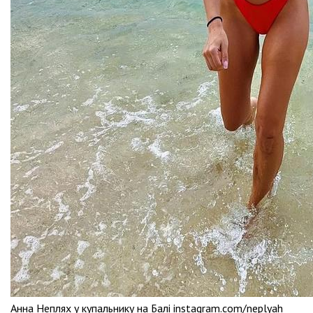
Анна Неплях у купальнику на Балі instagram.com/neplyah