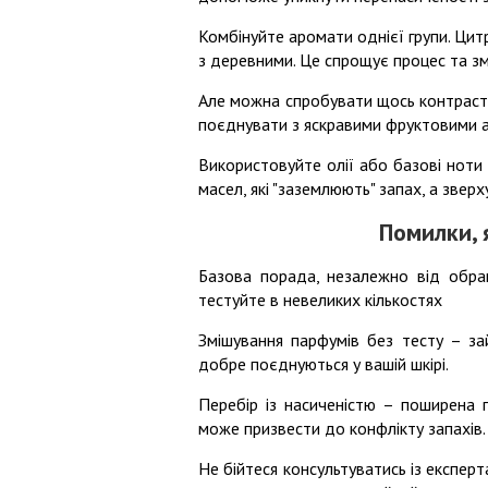
Комбінуйте аромати однієї групи. Цитр
з деревними. Це спрощує процес та зм
Але можна спробувати щось контрастне
поєднувати з яскравими фруктовими 
Використовуйте олії або базові ноти
масел, які "заземлюють" запах, а звер
Помилки, 
Базова порада, незалежно від обра
тестуйте в невеликих кількостях
Змішування парфумів без тесту – за
добре поєднуються у вашій шкірі.
Перебір із насиченістю – поширена 
може призвести до конфлікту запахів.
Не бійтеся консультуватись із експерта