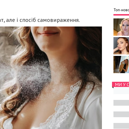
Топ-ново
т, але і спосіб самовираження.
МИ У 