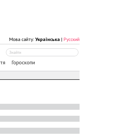
Мова сайту:
Українська
|
Русский
Шукати
ття
Гороскопи