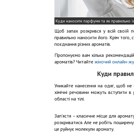
Куди наносити парфуми та як правильно ї
Щоб запах розкрився у всій своїй 
правильно наносити його. Крім того, 
поєднання різних ароматів.
Пропонуємо вам кілька рекомендацій.
ароматів? Читайте
жіночий онлайн-жу
Куди правил
Уникайте нанесення на одяг, щоб не 
хімічні речовини можуть вступити в р
області на тілі.
Зап'ястя – класичне місце для аромат
розкриватися. Але не робіть поширену
це руйнує молекули аромату.