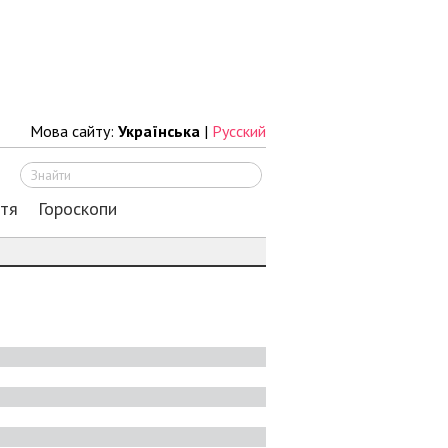
Мова сайту:
Українська
|
Русский
Шукати
ття
Гороскопи