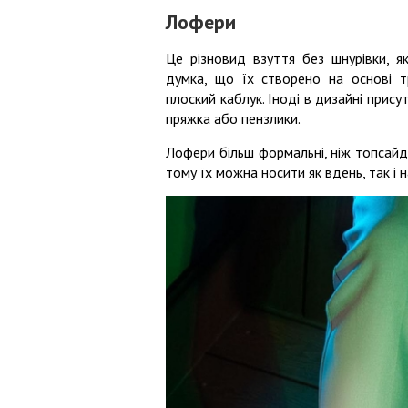
Лофери
Це різновид взуття без шнурівки, я
думка, що їх створено на основі т
плоский каблук. Іноді в дизайні прис
пряжка або пензлики.
Лофери більш формальні, ніж топсай
тому їх можна носити як вдень, так і н