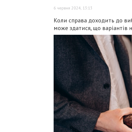
6 червня 2024, 13:13
Коли справа доходить до виб
може здатися, що варіантів н