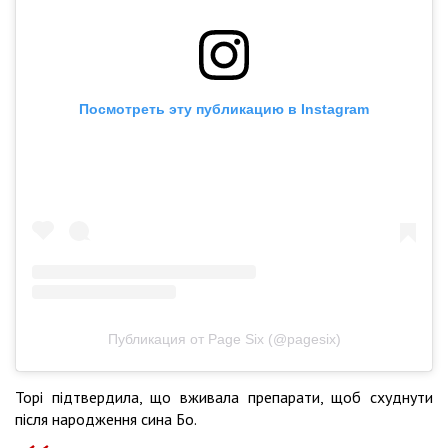
Посмотреть эту публикацию в Instagram
Публикация от Page Six (@pagesix)
Торі підтвердила, що вживала препарати, щоб схуднути
після народження сина Бо.