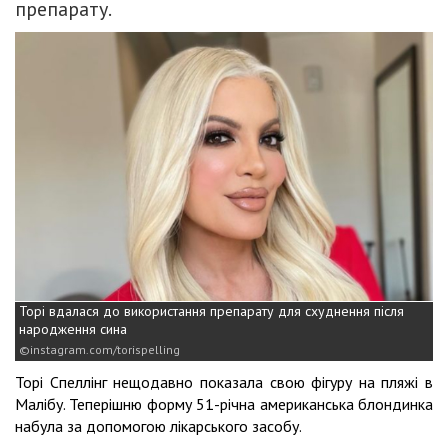
препарату.
Торі вдалася до використання препарату для схуднення після
народження сина
instagram.com/torispelling
Торі Спеллінг нещодавно показала свою фігуру на пляжі в
Малібу. Теперішню форму 51-річна американська блондинка
набула за допомогою лікарського засобу.