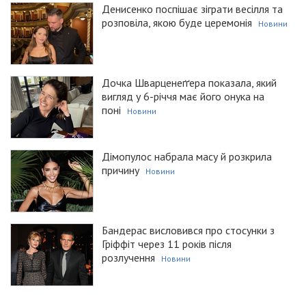
Денисенко поспішає зіграти весілля та
розповіла, якою буде церемонія
Новини
Дочка Шварценеґґера показала, який
вигляд у 6-річчя має його онука на
поні
Новини
Дімопулос набрала масу й розкрила
причину
Новини
Бандерас висловився про стосунки з
Гріффіт через 11 років після
розлучення
Новини