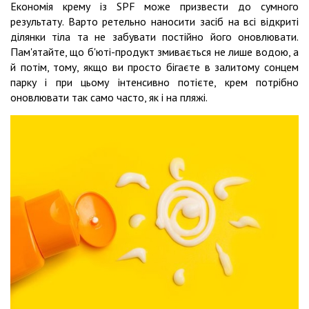
Економія крему із SPF може призвести до сумного
результату. Варто ретельно наносити засіб на всі відкриті
ділянки тіла та не забувати постійно його оновлювати.
Пам'ятайте, що б'юті-продукт змивається не лише водою, а
й потім, тому, якщо ви просто бігаєте в залитому сонцем
парку і при цьому інтенсивно потієте, крем потрібно
оновлювати так само часто, як і на пляжі.