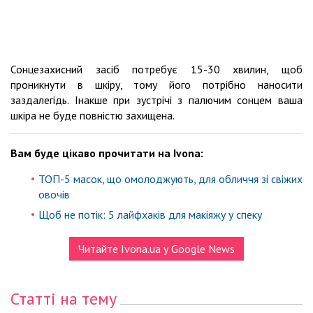
Сонцезахисний засіб потребує 15-30 хвилин, щоб
проникнути в шкіру, тому його потрібно наносити
заздалегідь. Інакше при зустрічі з палючим сонцем ваша
шкіра не буде повністю захищена.
Вам буде цікаво прочитати на Ivona:
ТОП-5 масок, що омолоджують, для обличчя зі свіжих
овочів
Щоб не потік: 5 лайфхаків для макіяжу у спеку
Читайте Ivona.ua у Google News
Статті на тему