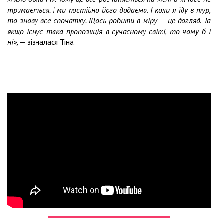
тримається. І ми постійно його додаємо. І коли я їду в тур,
то знову все спочатку. Щось робити в міру — це догляд. Та
якщо існує така пропозиція в сучасному світі, то чому б і
ні»,
— зізналася Тіна.