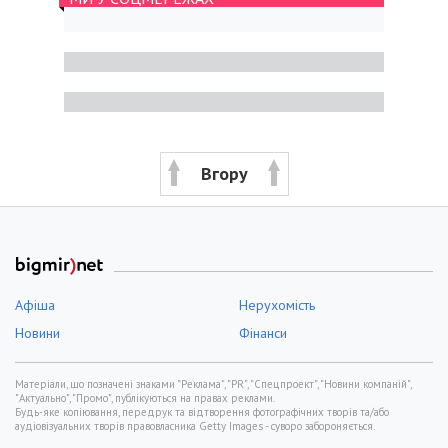
Вгору
Афіша
Нерухомість
Новини
Фінанси
Матеріали, що позначені знаками "Реклама", "PR", "Спецпроект", "Новини компаній",
"Актуально", "Промо", публікуються на правах реклами.
Будь-яке копіювання, передрук та відтворення фотографічних творів та/або
аудіовізуальних творів правовласника Getty Images - суворо забороняється.