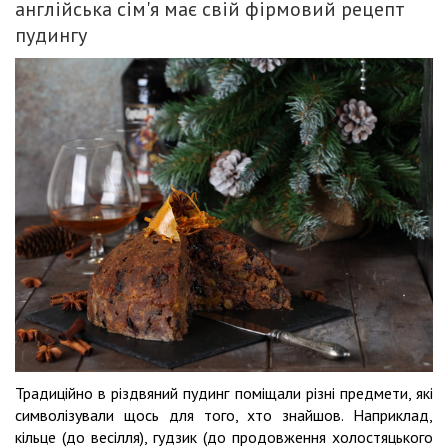
англійська сім'я має свій фірмовий рецепт
пудингу
Традиційно в різдвяний пудинг поміщали різні предмети, які
символізували щось для того, хто знайшов. Наприклад,
кільце (до весілля), гудзик (до продовження холостяцького