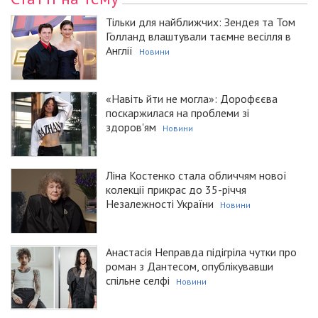
Тільки для найближчих: Зендея та Том
Голланд влаштували таємне весілля в
Англії
Новини
«Навіть йти не могла»: Дорофєєва
поскаржилася на проблеми зі
здоров'ям
Новини
Ліна Костенко стала обличчям нової
колекції прикрас до 35-річчя
Незалежності України
Новини
Анастасія Неправда підігріла чутки про
роман з Дантесом, опублікувавши
спільне селфі
Новини