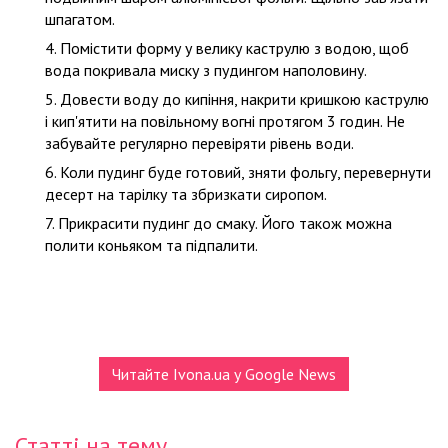
шпагатом.
Помістити форму у велику каструлю з водою, щоб
вода покривала миску з пудингом наполовину.
Довести воду до кипіння, накрити кришкою каструлю
і кип'ятити на повільному вогні протягом 3 годин. Не
забувайте регулярно перевіряти рівень води.
Коли пудинг буде готовий, зняти фольгу, перевернути
десерт на тарілку та збризкати сиропом.
Прикрасити пудинг до смаку. Його також можна
полити коньяком та підпалити.
Читайте Ivona.ua у Google News
Статті на тему