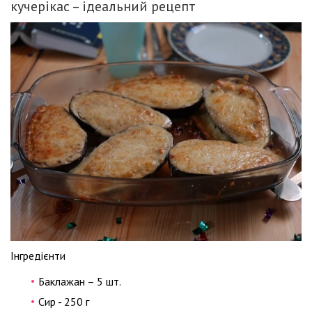
кучерікас – ідеальний рецепт
Інгредієнти
Баклажан – 5 шт.
Сир - 250 г