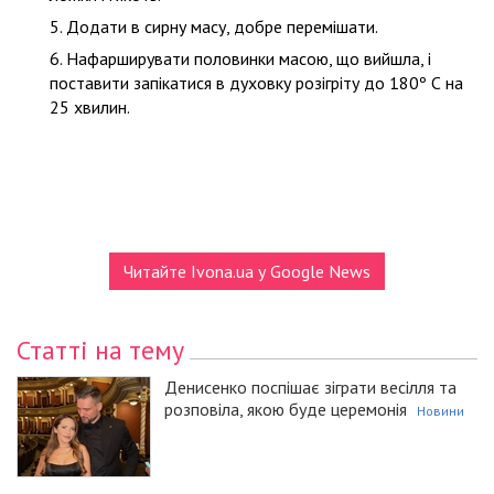
Додати в сирну масу, добре перемішати.
Нафарширувати половинки масою, що вийшла, і
поставити запікатися в духовку розігріту до 180º С на
25 хвилин.
Читайте Ivona.ua у Google News
Статті на тему
Денисенко поспішає зіграти весілля та
розповіла, якою буде церемонія
Новини