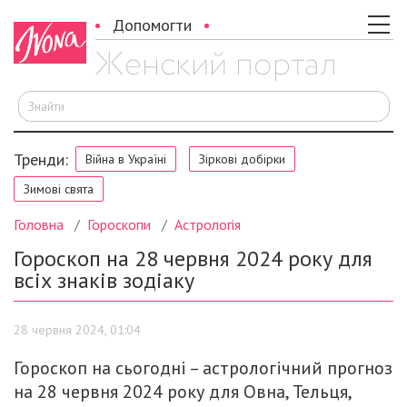
Допомогти
Ш
Тренди:
Війна в Україні
Зіркові добірки
Зимові свята
Головна
Гороскопи
Астрологія
Гороскоп на 28 червня 2024 року для
всіх знаків зодіаку
28 червня 2024, 01:04
Гороскоп на сьогодні – астрологічний прогноз
на 28 червня 2024 року для Овна, Тельця,