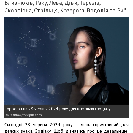
Близнюків, Раку, Лева, Діви, Терезів,
Скорпіона, Стрільця, Козерога, Водолія та Риб.
Гороскоп на 28 червня 2024 року для всіх знаків зодіаку
коллаж/freepik.com
Сьогодні 28 червня 2024 року – день сприятливий для
деяких знаків Зодіаку. Щоб дізнатись про це детальніше,