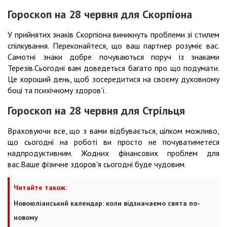
Гороскоп на 28 червня для Скорпіона
У прийнятих знаків Скорпіона виникнуть проблеми зі стилем
спілкування. Переконайтеся, що ваш партнер розуміє вас.
Самотні знаки добре почуваються поруч із знаками
Терезів.Сьогодні вам доведеться багато про що подумати.
Це хороший день, щоб зосередитися на своєму духовному
боці та психічному здоров'ї.
Гороскоп на 28 червня для Стрільця
Враховуючи все, що з вами відбувається, цілком можливо,
що сьогодні на роботі ви просто не почуватиметеся
надпродуктивним. Жодних фінансових проблем для
вас.Ваше фізичне здоров'я сьогодні буде чудовим.
Читайте також:
Новоюліанський календар: коли відзначаємо свята по-
новому