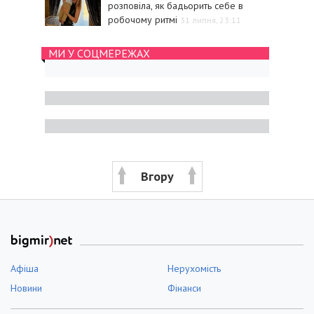
розповіла, як бадьорить себе в
робочому ритмі
31 липня, 23:11
МИ У СОЦМЕРЕЖАХ
Вгору
Афіша
Нерухомість
Новини
Фінанси