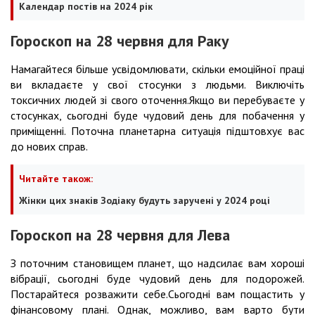
Календар постів на 2024 рік
Гороскоп на 28 червня для Раку
Намагайтеся більше усвідомлювати, скільки емоційної праці
ви вкладаєте у свої стосунки з людьми. Виключіть
токсичних людей зі свого оточення.Якщо ви перебуваєте у
стосунках, сьогодні буде чудовий день для побачення у
приміщенні. Поточна планетарна ситуація підштовхує вас
до нових справ.
Читайте також:
Жінки цих знаків Зодіаку будуть заручені у 2024 році
Гороскоп на 28 червня для Лева
З поточним становищем планет, що надсилає вам хороші
вібрації, сьогодні буде чудовий день для подорожей.
Постарайтеся розважити себе.Сьогодні вам пощастить у
фінансовому плані. Однак, можливо, вам варто бути