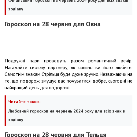
Фінансовий гороскоп на червень 2024 року для всіх знаків
зодіаку
Гороскоп на 28 червня для Овна
Подружні пари проведуть разом романтичний вечір.
Нагадайте своєму партнеру, як сильно ви його любите.
Самотнім знакам Стрільця буде дуже зручно.Незважаючи на
те, що подорож змушує вас почуватися добре, сьогодні не
найкращий день для подорожі.
Читайте також:
Любовний гороскоп на червень 2024 року для всіх знаків
зодіаку
Гороскоп на 28 червня для Тельця