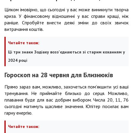
Цілком імовірно, що сьогодні у вас може виникнути творча
криза. У фінансовому відношенні у вас справи кращі, ніж
раніше. Спробуйте внести деякі зміни до своїх звичок
витрачання коштів.
Читайте також:
Ці три знаки Зодіаку возз'єднаються зі старим коханням у
2024 році
Гороскоп на 28 червня для Близнюків
Прямо зараз вам, можливо, захочеться пом'якшити усі ваші
тренування. Не приймайте близько до серця. Можливо,
плавання буде для вас добрим вибором. Числа 20, 11, 76
сьогодні матимуть щасливе значення. Юпітер посилає вам
гарну енергію.
Читайте також: