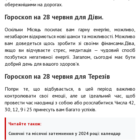
обережнішими на дорогах.
Гороскоп на 28 червня для Діви.
Оскільки Місяць посилає вам гарну енергію, можливо,
незабаром відкриються нові шанси та можливості. Можливо
вам доведеться щось зробити зі своїми фінансами.Діва,
якщо ви відчуваєте стрес, медитація — чудовий спосіб
позбутися негативної енергії. Загалом, сьогодні має бути
добрий день для вашого здоров'я.
Гороскоп на 28 червня для Терезів
Попри те, що відбувається, в цей період важливо
контролювати свої емоції, але це ідеальний час, щоб
провести час наодинці з собою або розслабитися. Числа 42,
30, 12, 9 і 25 принесуть вам багато успіхів.
Читайте також:
Сонячні та місячні затемнення у 2024 році: календар