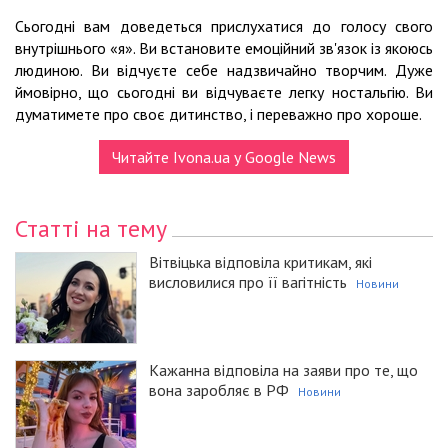
Сьогодні вам доведеться прислухатися до голосу свого
внутрішнього «я». Ви встановите емоційний зв'язок із якоюсь
людиною. Ви відчуєте себе надзвичайно творчим. Дуже
ймовірно, що сьогодні ви відчуваєте легку ностальгію. Ви
думатимете про своє дитинство, і переважно про хороше.
Читайте Ivona.ua у Google News
Статті на тему
Вітвіцька відповіла критикам, які
висловилися про її вагітність
Новини
Кажанна відповіла на заяви про те, що
вона заробляє в РФ
Новини