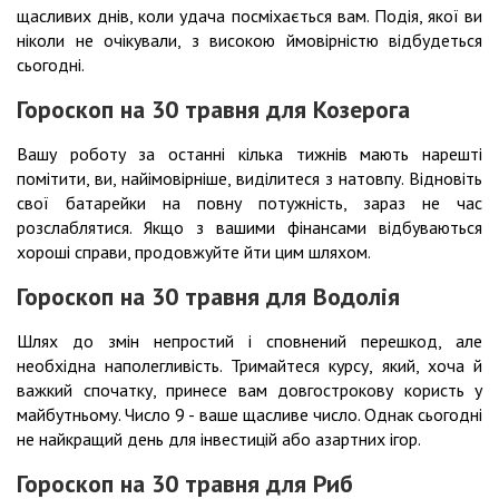
щасливих днів, коли удача посміхається вам. Подія, якої ви
ніколи не очікували, з високою ймовірністю відбудеться
сьогодні.
Гороскоп на 30 травня для Козерога
Вашу роботу за останні кілька тижнів мають нарешті
помітити, ви, найімовірніше, виділитеся з натовпу. Відновіть
свої батарейки на повну потужність, зараз не час
розслаблятися. Якщо з вашими фінансами відбуваються
хороші справи, продовжуйте йти цим шляхом.
Гороскоп на 30 травня для Водолія
Шлях до змін непростий і сповнений перешкод, але
необхідна наполегливість. Тримайтеся курсу, який, хоча й
важкий спочатку, принесе вам довгострокову користь у
майбутньому. Число 9 - ваше щасливе число. Однак сьогодні
не найкращий день для інвестицій або азартних ігор.
Гороскоп на 30 травня для Риб