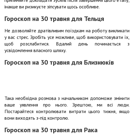
припиняйте докладати зусиль після завершення цього етапу,
інакше ви ризикуєте зіпсувати щось особливе.
Гороскоп на 30 травня для Тельця
Не дозволяйте дратівливим поїздкам на роботу викликати
у вас стрес. Зробіть усе можливе, щоб використовувати їх,
щоб розслабитися. Вдалий день починається з
усвідомлення власного шляху.
Гороскоп на 30 травня для Близнюків
Така необхідна розмова з начальником допоможе змінити
ваше уявлення про нього. Зрештою, ми всі люди.
Постарайтеся контролювати витрати цього тижня, якщо
вони виходять з-під контролю.
Гороскоп на 30 травня для Рака