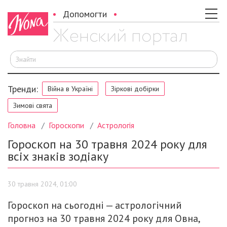
Допомогти
Ш
Тренди:
Війна в Україні
Зіркові добірки
Зимові свята
Головна
Гороскопи
Астрологія
Гороскоп на 30 травня 2024 року для
всіх знаків зодіаку
30 травня 2024, 01:00
Гороскоп на сьогодні — астрологічний
прогноз на 30 травня 2024 року для Овна,