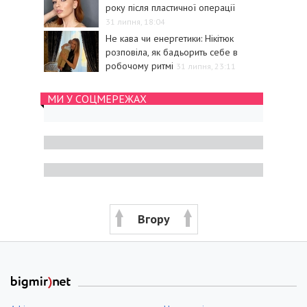
року після пластичної операції
31 липня, 18:04
Не кава чи енергетики: Нікітюк
розповіла, як бадьорить себе в
робочому ритмі
31 липня, 23:11
МИ У СОЦМЕРЕЖАХ
Вгору