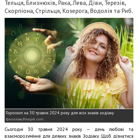
Тельця, Близнюків, Рака, Лева, Діви, Терезів,
Скорпіона, Стрільця, Козерога, Водолія та Риб.
Гороскоп на 30 травня 2024 року для всіх знаків зодіаку
коллаж/freepik.com
Сьогодні 30 травня 2024 року — день любові та
взаєморозуміння для деяких знаків Зодіаку. Щоб дізнатися