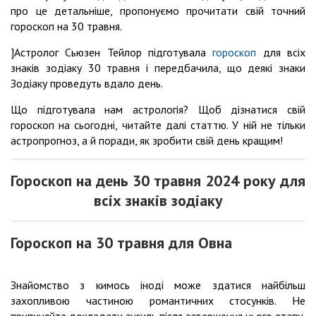
про це детальніше, пропонуємо прочитати свій точний
гороскоп на 30 травня.
]Астролог Сьюзен Тейлор підготувала
гороскоп
для всіх
знаків зодіаку 30 травня і передбачила, що деякі знаки
Зодіаку проведуть вдало день.
Що підготувала нам астрологія? Щоб дізнатися свій
гороскоп на сьогодні, читайте далі статтю. У ній не тільки
астропрогноз, а й поради, як зробити свій день кращим!
Гороскоп на день 30 травня 2024 року для
всіх знаків зодіаку
Гороскоп на 30 травня для Овна
Знайомство з кимось іноді може здатися найбільш
захопливою частиною романтичних стосунків. Не