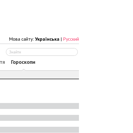
Мова сайту:
Українська
|
Русский
Шукати
тя
Гороскопи