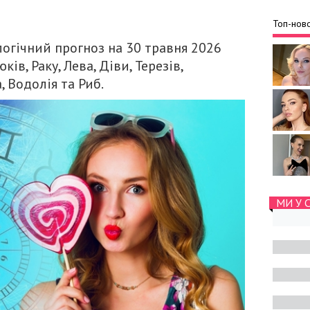
Топ-ново
логічний прогноз на 30 травня 2026
ів, Раку, Лева, Діви, Терезів,
, Водолія та Риб.
МИ У 