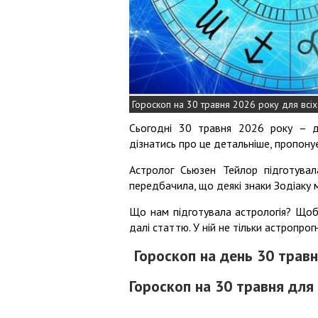
Гороскоп на 30 травня 2026 року для всіх 
Сьогодні 30 травня 2026 року – д
дізнатись про це детальніше, пропону
Астролог Сьюзен Тейлор підготува
передбачила, що деякі знаки Зодіаку
Що нам підготувала астрологія? Щоб 
далі статтю. У ній не тільки астропрог
Гороскоп на день 30 травн
Гороскоп на 30 травня для