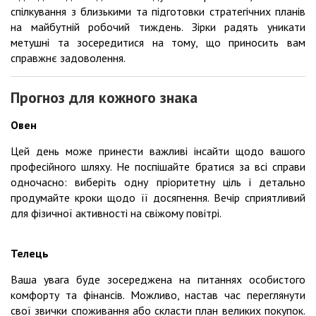
спілкування з близькими та підготовки стратегічних планів
на майбутній робочий тиждень. Зірки радять уникати
метушні та зосередитися на тому, що приносить вам
справжнє задоволення.
Прогноз для кожного знака
Овен
Цей день може принести важливі інсайти щодо вашого
професійного шляху. Не поспішайте братися за всі справи
одночасно: виберіть одну пріоритетну ціль і детально
продумайте кроки щодо її досягнення. Вечір сприятливий
для фізичної активності на свіжому повітрі.
Телець
Ваша увага буде зосереджена на питаннях особистого
комфорту та фінансів. Можливо, настав час переглянути
свої звички споживання або скласти план великих покупок.