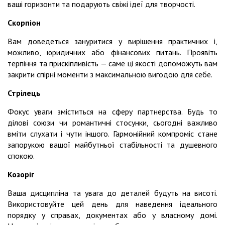
ваші горизонти та подарують свіжі ідеї для творчості.
Скорпіон
Вам доведеться зануритися у вирішення практичних і,
можливо, юридичних або фінансових питань. Проявіть
терпіння та прискіпливість — саме ці якості допоможуть вам
закрити спірні моменти з максимальною вигодою для себе.
Стрілець
Фокус уваги зміститься на сферу партнерства. Будь то
ділові союзи чи романтичні стосунки, сьогодні важливо
вміти слухати і чути іншого. Гармонійний компроміс стане
запорукою вашої майбутньої стабільності та душевного
спокою.
Козоріг
Ваша дисципліна та увага до деталей будуть на висоті.
Використовуйте цей день для наведення ідеального
порядку у справах, документах або у власному домі.