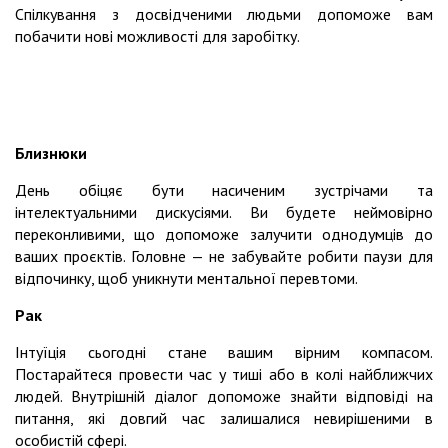
Спілкування з досвідченими людьми допоможе вам
побачити нові можливості для заробітку.
Близнюки
День обіцяє бути насиченим зустрічами та
інтелектуальними дискусіями. Ви будете неймовірно
переконливими, що допоможе залучити однодумців до
ваших проєктів. Головне — не забувайте робити паузи для
відпочинку, щоб уникнути ментальної перевтоми.
Рак
Інтуїція сьогодні стане вашим вірним компасом.
Постарайтеся провести час у тиші або в колі найближчих
людей. Внутрішній діалог допоможе знайти відповіді на
питання, які довгий час залишалися невирішеними в
особистій сфері.