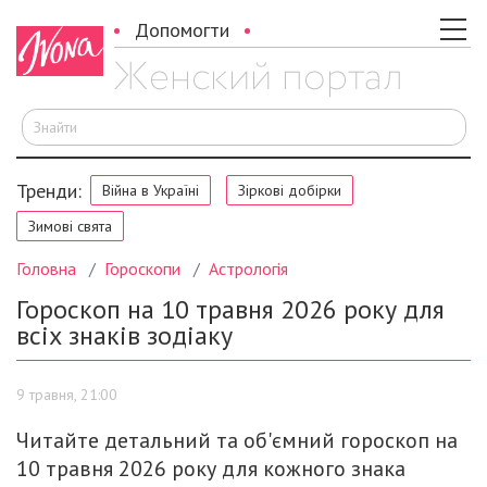
Допомогти
Ш
Тренди:
Війна в Україні
Зіркові добірки
Зимові свята
Головна
Гороскопи
Астрологія
Гороскоп на 10 травня 2026 року для
всіх знаків зодіаку
9 травня, 21:00
Читайте детальний та об'ємний гороскоп на
10 травня 2026 року для кожного знака