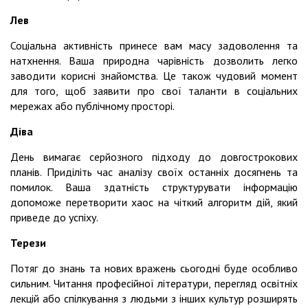
Лев
Соціальна активність принесе вам масу задоволення та
натхнення. Ваша природна чарівність дозволить легко
заводити корисні знайомства. Це також чудовий момент
для того, щоб заявити про свої таланти в соціальних
мережах або публічному просторі.
Діва
День вимагає серйозного підходу до довгострокових
планів. Приділіть час аналізу своїх останніх досягнень та
помилок. Ваша здатність структурувати інформацію
допоможе перетворити хаос на чіткий алгоритм дій, який
приведе до успіху.
Терези
Потяг до знань та нових вражень сьогодні буде особливо
сильним. Читання професійної літератури, перегляд освітніх
лекцій або спілкування з людьми з інших культур розширять