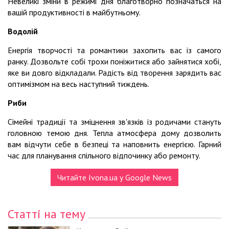
Невеликі зміни в режимі дня благотворно позначаться на
вашій продуктивності в майбутньому.
Водолій
Енергія творчості та романтики захопить вас із самого
ранку. Дозвольте собі трохи поніжитися або зайнятися хобі,
яке ви довго відкладали. Радість від творення зарядить вас
оптимізмом на весь наступний тиждень.
Риби
Сімейні традиції та зміцнення зв'язків із родичами стануть
головною темою дня. Тепла атмосфера дому дозволить
вам відчути себе в безпеці та наповнить енергією. Гарний
час для планування спільного відпочинку або ремонту.
Читайте Ivona.ua у Google News
Статті на тему