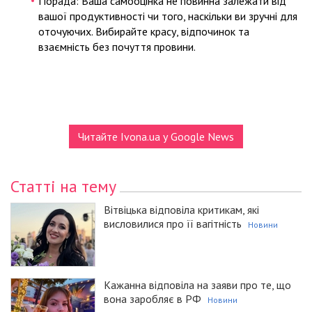
Порада: Ваша самооцінка не повинна залежати від
вашої продуктивності чи того, наскільки ви зручні для
оточуючих. Вибирайте красу, відпочинок та
взаємність без почуття провини.
Читайте Ivona.ua у Google News
Статті на тему
Вітвіцька відповіла критикам, які
висловилися про її вагітність
Новини
Кажанна відповіла на заяви про те, що
вона заробляє в РФ
Новини