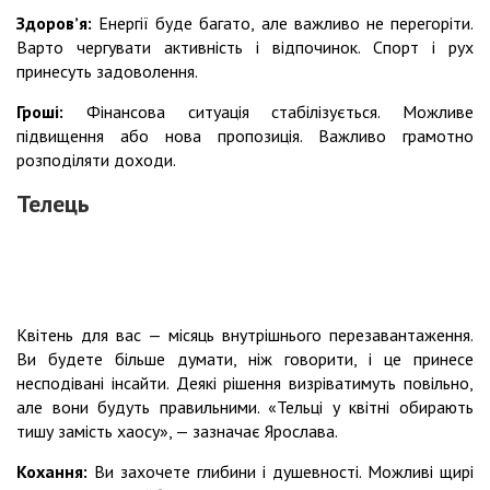
Здоровʼя:
Енергії буде багато, але важливо не перегоріти.
Варто чергувати активність і відпочинок. Спорт і рух
принесуть задоволення.
Гроші:
Фінансова ситуація стабілізується. Можливе
підвищення або нова пропозиція. Важливо грамотно
розподіляти доходи.
Телець
Квітень для вас — місяць внутрішнього перезавантаження.
Ви будете більше думати, ніж говорити, і це принесе
несподівані інсайти. Деякі рішення визріватимуть повільно,
але вони будуть правильними. «Тельці у квітні обирають
тишу замість хаосу», — зазначає Ярослава.
Кохання:
Ви захочете глибини і душевності. Можливі щирі