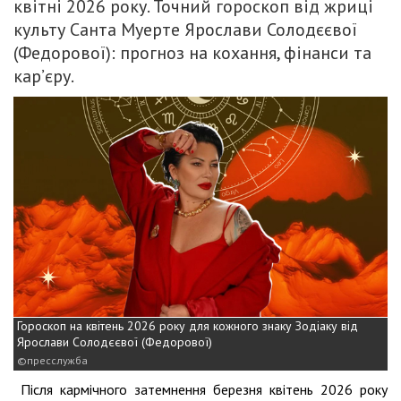
квітні 2026 року. Точний гороскоп від жриці
культу Санта Муерте Ярослави Солодєєвої
(Федорової): прогноз на кохання, фінанси та
кар’єру.
Гороскоп на квітень 2026 року для кожного знаку Зодіаку від
Ярослави Солодєєвої (Федорової)
пресслужба
Після кармічного затемнення березня квітень 2026 року