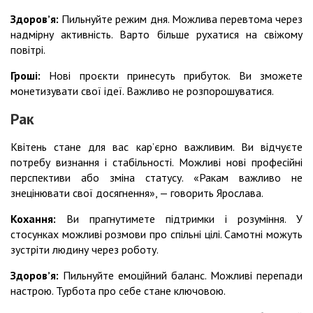
Здоровʼя:
Пильнуйте режим дня. Можлива перевтома через
надмірну активність. Варто більше рухатися на свіжому
повітрі.
Гроші:
Нові проєкти принесуть прибуток. Ви зможете
монетизувати свої ідеї. Важливо не розпорошуватися.
Рак
Квітень стане для вас кар’єрно важливим. Ви відчуєте
потребу визнання і стабільності. Можливі нові професійні
перспективи або зміна статусу. «Ракам важливо не
знецінювати свої досягнення», — говорить Ярослава.
Кохання:
Ви прагнутимете підтримки і розуміння. У
стосунках можливі розмови про спільні цілі. Самотні можуть
зустріти людину через роботу.
Здоровʼя:
Пильнуйте емоційний баланс. Можливі перепади
настрою. Турбота про себе стане ключовою.