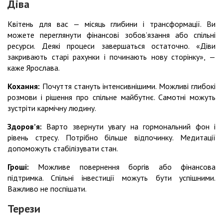
Діва
Квітень для вас — місяць глибини і трансформації. Ви
можете переглянути фінансові зобов’язання або спільні
ресурси. Деякі процеси завершаться остаточно. «Діви
закривають старі рахунки і починають нову сторінку», —
каже Ярослава.
Кохання:
Почуття стануть інтенсивнішими. Можливі глибокі
розмови і рішення про спільне майбутнє. Самотні можуть
зустріти кармічну людину.
Здоровʼя:
Варто звернути увагу на гормональний фон і
рівень стресу. Потрібно більше відпочинку. Медитації
допоможуть стабілізувати стан.
Гроші:
Можливе повернення боргів або фінансова
підтримка. Спільні інвестиції можуть бути успішними.
Важливо не поспішати.
Терези