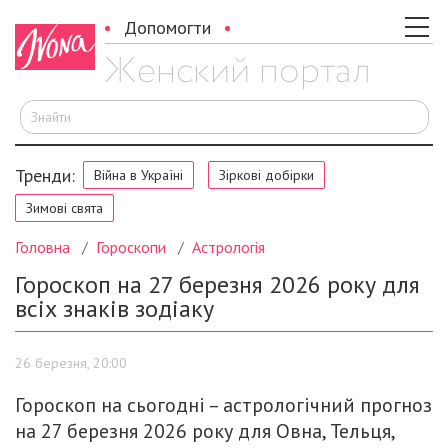
Допомогти
Ш
Тренди:
Війна в Україні
Зіркові добірки
Зимові свята
Головна
Гороскопи
Астрологія
Гороскоп на 27 березня 2026 року для
всіх знаків зодіаку
26 березня, 20:00
Гороскоп на сьогодні – астрологічний прогноз
на 27 березня 2026 року для Овна, Тельця,