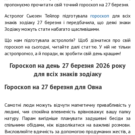
пропонуємо прочитати свій точний гороскоп на 27 березня.
Астролог Сьюзен Тейлор підготувала
гороскоп
для всіх
знаків зодіаку 27 березня і передбачила, що деякі знаки
Зодіаку можуть стати набагато щасливішими.
Що нам підготувала астрологія? Щоб дізнатися про свій
гороскоп на сьогодні, читайте далі статтю. У ній не тільки
астропрогноз, а й поради, як зробити свій день кращим!
Гороскоп на день 27 березня 2026 року
для всіх знаків зодіаку
Гороскоп на 27 березня для Овна
Самотні люди можуть відчути магнетичну привабливість у
людині, чия спокійна впевненість врівноважує вашу палку
натуру. Парам вигідніше планувати задушевні бесіди за
спільними обідами, ніж відволікатися на важливі розмови.
Висловлюйте вдячність за допомогою продуманих жестів, а