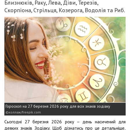
Близнюків, Раку, Лева, Діви, Терезів,
Скорпіона, Стрільця, Козерога, Водолія та Риб.
Гороскоп на 27 березня 2026 року для всіх знаків зодіаку
коллаж/freepik.com
Сьогодні 27 березня 2026 року – день насичений для
деяких знаків Зодіаку. Щоб дізнатись про це детальніше,