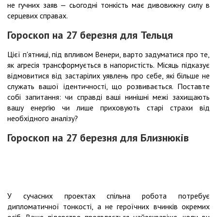
не гучних заяв — сьогодні тонкість має дивовижну силу в
серцевих справах.
Гороскоп на 27 березня для Тельця
Цієї п'ятниці, під впливом Венери, варто задуматися про те,
як агресія трансформується в напористість. Місяць підказує
відмовитися від застарілих уявлень про себе, які більше не
служать вашої ідентичності, що розвивається. Поставте
собі запитання: чи справді ваші нинішні межі захищають
вашу енергію чи лише приховують старі страхи від
необхідного аналізу?
Гороскоп на 27 березня для Близнюків
У сучасних проектах спільна робота потребує
дипломатичної тонкості, а не героїчних вчинків окремих