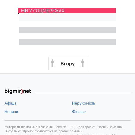
МИ У СОЦМЕРЕЖАХ
Вгору
Афіша
Нерухомість
Новини
Фінанси
Матеріали, що позначені знаками "Реклама", "PR", "Спецпроект", "Новини компаній",
"Актуально", "Промо", публікуються на правах реклами.