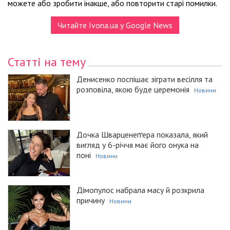
можете або зробити інакше, або повторити старі помилки.
Читайте Ivona.ua у Google News
Статті на тему
Денисенко поспішає зіграти весілля та
розповіла, якою буде церемонія
Новини
Дочка Шварценеґґера показала, який
вигляд у 6-річчя має його онука на
поні
Новини
Дімопулос набрала масу й розкрила
причину
Новини