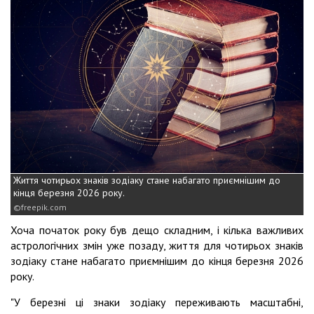
Життя чотирьох знаків зодіаку стане набагато приємнішим до
кінця березня 2026 року.
freepik.com
Хоча початок року був дещо складним, і кілька важливих
астрологічних змін уже позаду, життя для чотирьох знаків
зодіаку стане набагато приємнішим до кінця березня 2026
року.
"У березні ці знаки зодіаку переживають масштабні,