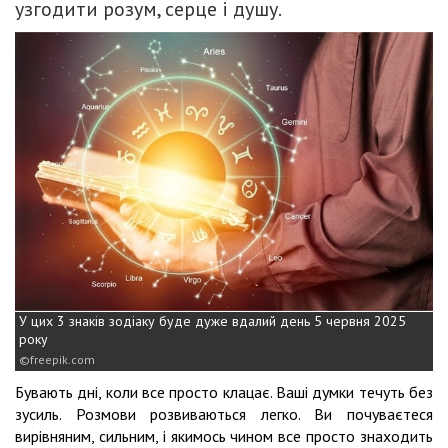
узгодити розум, серце і душу.
У цих 3 знаків зодіаку буде дуже вдалий день 5 червня 2025
року
freepik.com
Бувають дні, коли все просто клацає. Ваші думки течуть без
зусиль. Розмови розвиваються легко. Ви почуваєтеся
вирівняним, сильним, і якимось чином все просто знаходить