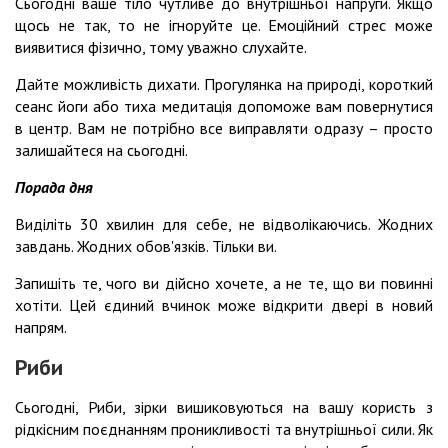
Сьогодні ваше тіло чутливе до внутрішньої напруги. Якщо
щось не так, то не ігноруйте це. Емоційний стрес може
виявитися фізично, тому уважно слухайте.
Дайте можливість дихати. Прогулянка на природі, короткий
сеанс йоги або тиха медитація допоможе вам повернутися
в центр. Вам не потрібно все виправляти одразу – просто
залишайтеся на сьогодні.
Порада дня
Виділіть 30 хвилин для себе, не відволікаючись. Жодних
завдань. Жодних обов'язків. Тільки ви.
Запишіть те, чого ви дійсно хочете, а не те, що ви повинні
хотіти. Цей єдиний вчинок може відкрити двері в новий
напрям.
Риби
Сьогодні, Риби, зірки вишиковуються на вашу користь з
рідкісним поєднанням проникливості та внутрішньої сили. Як