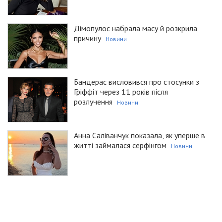
Дімопулос набрала масу й розкрила
причину
Новини
Бандерас висловився про стосунки з
Гріффіт через 11 років після
розлучення
Новини
Анна Саліванчук показала, як уперше в
житті займалася серфінгом
Новини