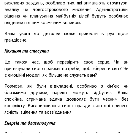
важливих завдань, особливо тих, які вимагають структури,
аналізу чи довгострокового мислення. Адміністративні
рішення чи планування майбутніх цілей будуть особливо
плідними під цим космічним впливом.
Ваша увага до деталей може привести в рух щось
грандіозне.
Кохання та стосунки
Це також час, щоб перевірити своє серце. Чи ви
пригнічували свої справжні потреби, щоб зберегти світ? Чи
є емоційні моделі, які більше не служать вам?
Розмови, які були відкладені, особливо з сім'єю чи
близькими друзями, нарешті можуть відбутися. Ваша
спокійна, стримана вдача дозволяє бути чесним без
конфлікту. Висловлювання своєї правди сьогодні принесе
ясність, зцілення та возз'єднання.
Енергія та благополуччя