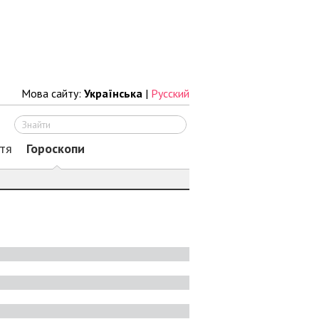
Мова сайту:
Українська
|
Русский
Шукати
тя
Гороскопи