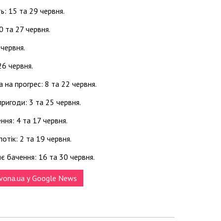
ь: 15 та 29 червня.
0 та 27 червня.
 червня.
26 червня.
 на прогрес: 8 та 22 червня.
ригоди: 3 та 25 червня.
ення: 4 та 17 червня.
отік: 2 та 19 червня.
є бачення: 16 та 30 червня.
vona.ua у Google News