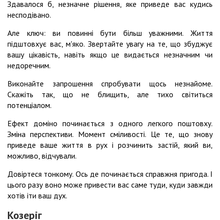
Здавалося б, незначне рішення, яке приведе вас кудись
несподівано.
Але ключ: ви повинні бути більш уважними. Життя
підштовхує вас, м'яко. Звертайте увагу на те, що збуджує
вашу цікавість, навіть якщо це видається незначним чи
недоречним.
Виконайте запрошення спробувати щось незнайоме.
Скажіть так, що не блищить, але тихо світиться
потенціалом.
Ефект доміно починається з одного легкого поштовху.
Зміна перспективи. Момент сміливості. Це те, що знову
приведе ваше життя в рух і розчинить застій, який ви,
можливо, відчували.
Довіртеся тонкому. Ось де починається справжня пригода. І
цього разу воно може привести вас саме туди, куди завжди
хотів іти ваш дух.
Козеріг