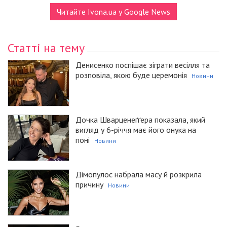
Читайте Ivona.ua у Google News
Статті на тему
Денисенко поспішає зіграти весілля та
розповіла, якою буде церемонія
Новини
Дочка Шварценеґґера показала, який
вигляд у 6-річчя має його онука на
поні
Новини
Дімопулос набрала масу й розкрила
причину
Новини