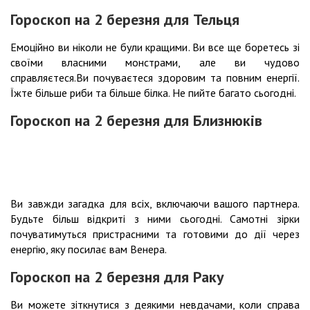
Гороскоп на 2 березня для Тельця
Емоційно ви ніколи не були кращими. Ви все ще боретесь зі
своїми власними монстрами, але ви чудово
справляєтеся.Ви почуваєтеся здоровим та повним енергії.
Їжте більше риби та більше білка. Не пийте багато сьогодні.
Гороскоп на 2 березня для Близнюків
Ви завжди загадка для всіх, включаючи вашого партнера.
Будьте більш відкриті з ними сьогодні. Самотні зірки
почуватимуться пристрасними та готовими до дії через
енергію, яку посилає вам Венера.
Гороскоп на 2 березня для Раку
Ви можете зіткнутися з деякими невдачами, коли справа