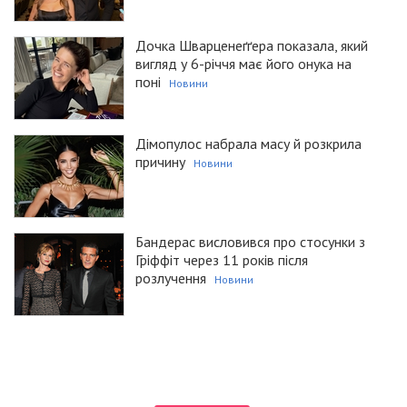
Дочка Шварценеґґера показала, який
вигляд у 6-річчя має його онука на
поні
Новини
Дімопулос набрала масу й розкрила
причину
Новини
Бандерас висловився про стосунки з
Гріффіт через 11 років після
розлучення
Новини