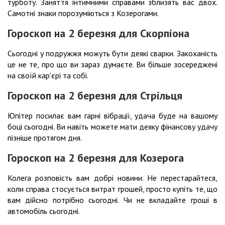
турботу. Заняття інтимними справами зблизять вас двох.
Самотні знаки порозуміються з Козерогами.
Гороскоп на 2 березня для Скорпіона
Сьогодні у подружжя можуть бути деякі сварки. Закоханість
це не те, про що ви зараз думаєте. Ви більше зосереджені
на своїй кар'єрі та собі.
Гороскоп на 2 березня для Стрільця
Юпітер посилає вам гарні вібрації, удача буде на вашому
боці сьогодні. Ви навіть можете мати деяку фінансову удачу
пізніше протягом дня.
Гороскоп на 2 березня для Козерога
Колега розповість вам добрі новини. Не перестарайтеся,
коли справа стосується витрат грошей, просто купіть те, що
вам дійсно потрібно сьогодні. Чи не вкладайте гроші в
автомобіль сьогодні.