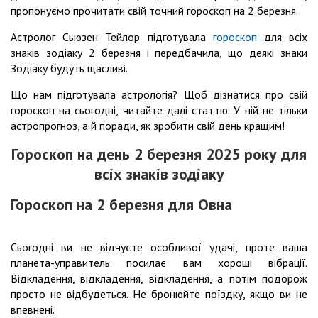
пропонуємо прочитати свій точний гороскоп на 2 березня.
Астролог Сьюзен Тейлор підготувала
гороскоп
для всіх
знаків зодіаку 2 березня і передбачила, що деякі знаки
Зодіаку будуть щасливі.
Що нам підготувала астрологія? Щоб дізнатися про свій
гороскоп на сьогодні, читайте далі статтю. У ній не тільки
астропрогноз, а й поради, як зробити свій день кращим!
Гороскоп на день 2 березня 2025 року для
всіх знаків зодіаку
Гороскоп на 2 березня для Овна
Сьогодні ви не відчуєте особливої ​​удачі, проте ваша
планета-управитель посилає вам хороші вібрації.
Відкладення, відкладення, відкладення, а потім подорож
просто не відбудеться. Не бронюйте поїздку, якщо ви не
впевнені.