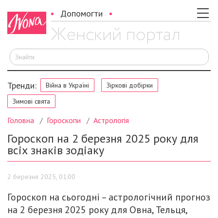
Допомогти
Ш
Тренди:
Війна в Україні
Зіркові добірки
Зимові свята
Головна
Гороскопи
Астрологія
Гороскоп на 2 березня 2025 року для
всіх знаків зодіаку
2 березня 2025, 01:00
Гороскоп на сьогодні – астрологічний прогноз
на 2 березня 2025 року для Овна, Тельця,