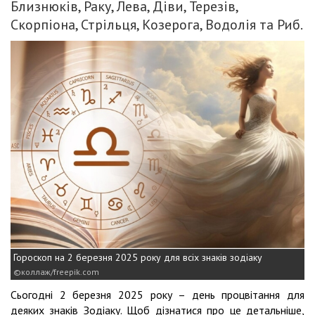
Близнюків, Раку, Лева, Діви, Терезів,
Скорпіона, Стрільця, Козерога, Водолія та Риб.
Гороскоп на 2 березня 2025 року для всіх знаків зодіаку
коллаж/freepik.com
Сьогодні 2 березня 2025 року – день процвітання для
деяких знаків Зодіаку. Щоб дізнатися про це детальніше,