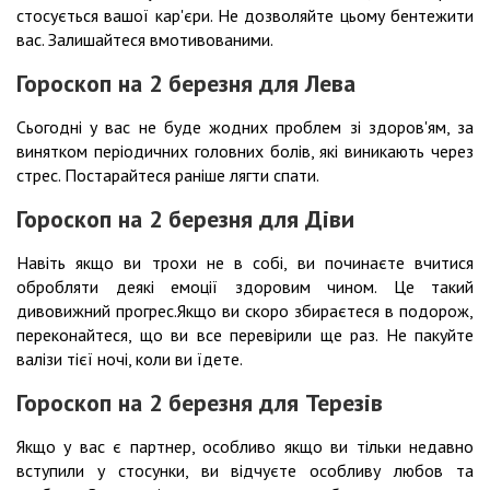
стосується вашої кар'єри. Не дозволяйте цьому бентежити
вас. Залишайтеся вмотивованими.
Гороскоп на 2 березня для Лева
Сьогодні у вас не буде жодних проблем зі здоров'ям, за
винятком періодичних головних болів, які виникають через
стрес. Постарайтеся раніше лягти спати.
Гороскоп на 2 березня для Діви
Навіть якщо ви трохи не в собі, ви починаєте вчитися
обробляти деякі емоції здоровим чином. Це такий
дивовижний прогрес.Якщо ви скоро збираєтеся в подорож,
переконайтеся, що ви все перевірили ще раз. Не пакуйте
валізи тієї ночі, коли ви їдете.
Гороскоп на 2 березня для Терезів
Якщо у вас є партнер, особливо якщо ви тільки недавно
вступили у стосунки, ви відчуєте особливу любов та