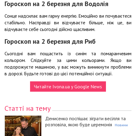
Гороскоп на 2 березня для Водолія
Сонце надсилає вам гарну енергію. Емоційно ви почуваєтеся
стабільно. Насправді ви відчуваєте більше, ніж це, ви
відчуваєте себе сьогодні дійсно щасливим.
Гороскоп на 2 березня для Риб
Сьогодні вам пощастить із синім та помаранчевим
кольором. Слідкуйте за цими кольорами. Якщо ви
подорожуєте машиною, у вас можуть виникнути проблеми
в дорозі. Будьте готові до цієї потенційної ситуації.
Читайте Ivona.ua у Google News
Статті на тему
Денисенко поспішає зіграти весілля та
розповіла, якою буде церемонія
Новини