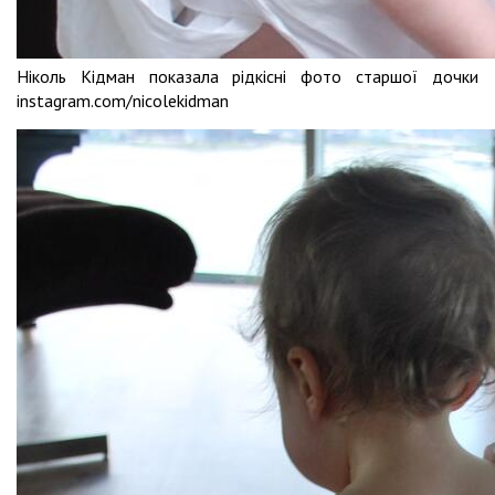
Ніколь Кідман показала рідкісні фото старшої дочки
instagram.com/nicolekidman