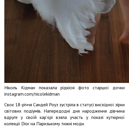
Ніколь Кідман показала рідкісні фото старшої дочки
instagram.com/nicolekidman
Своє 18-річчя Сандей Роуз зустріла в статусі висхідної зірки
світових подіумів. Напередодні дня народження дівчина
вдруге у своїй кар'єрі взяла участь у показі кутюрної
колекції Dior на Паризькому тижні моди.