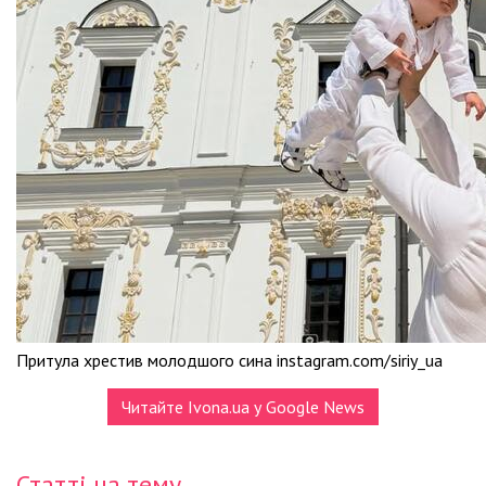
Притула хрестив молодшого сина instagram.com/siriy_ua
Читайте Ivona.ua у Google News
Статті на тему