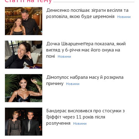
Денисенко поспішає зіграти весілля та
розповіла, якою буде церемонія
Новини
Дочка Шварценеґґера показала, який
вигляд у 6-річчя має його онука на
поні
Новини
Дімопулос набрала масу й розкрила
причину
Новини
Бандерас висловився про стосунки з
Гріффіт через 11 років після
розлучення
Новини