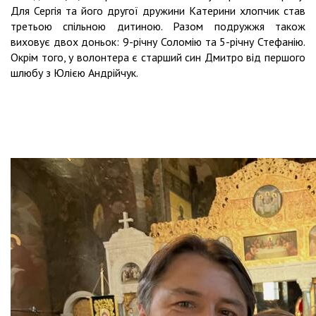
Для Сергія та його другої дружини Катерини хлопчик став
третьою спільною дитиною. Разом подружжя також
виховує двох доньок: 9-річну Соломію та 5-річну Стефанію.
Окрім того, у волонтера є старший син Дмитро від першого
шлюбу з Юлією Андрійчук.