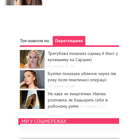
Топ-новости по:
Переглядами
Трегубова показала сідниці й бюст у
купальнику на Сардинії
31 липня, 21:36
Булітко показала обличчя через пів
року після пластичної операції
31 липня, 18:04
Не кава чи енергетики: Нікітюк
розповіла, як бадьорить себе в
робочому ритмі
31 липня, 23:11
МИ У СОЦМЕРЕЖАХ