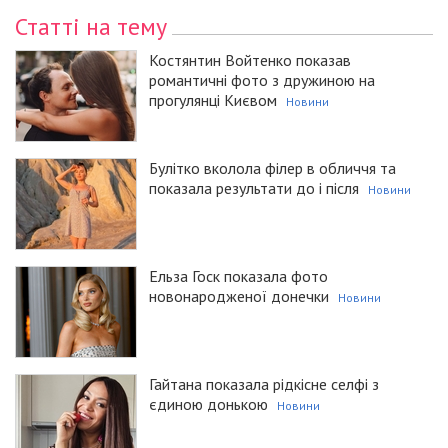
Статті на тему
Костянтин Войтенко показав
романтичні фото з дружиною на
прогулянці Києвом
Новини
Булітко вколола філер в обличчя та
показала результати до і після
Новини
Ельза Госк показала фото
новонародженої донечки
Новини
Гайтана показала рідкісне селфі з
єдиною донькою
Новини