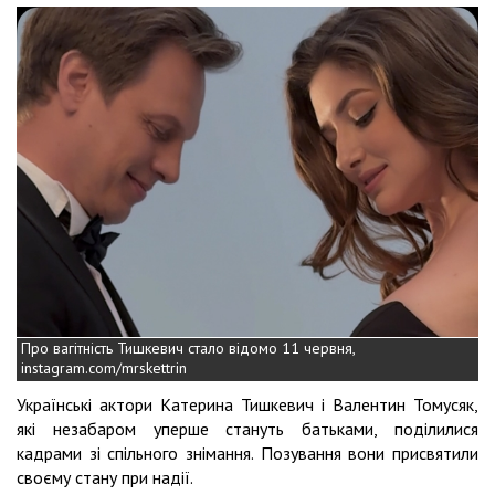
Про вагітність Тишкевич стало відомо 11 червня,
instagram.com/mrskettrin
Українські актори Катерина Тишкевич і Валентин Томусяк,
які незабаром уперше стануть батьками, поділилися
кадрами зі спільного знімання. Позування вони присвятили
своєму стану при надії.