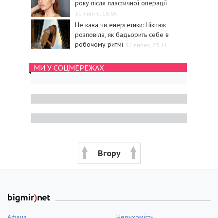
року після пластичної операції
31 липня, 18:04
Не кава чи енергетики: Нікітюк
розповіла, як бадьорить себе в
робочому ритмі
31 липня, 23:11
МИ У СОЦМЕРЕЖАХ
Вгору
Афіша
Нерухомість