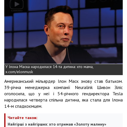
У Ілона Маска народилася 14-та дитина: хто мама,
x.com/elonmusk
Американський мільярдер Ілон Маск знову став батьком.
39-річна менеджерка компанії Neuralink Шивон Зіліс
оголосила, що у неї і 54-річного гендиректора Tesla
народилася четверта спільна дитина, яка стала для Ілона
14-м спадкоємцем.
Читайте також:
Найгірші з найгірших: хто отримав «Золоту малину»