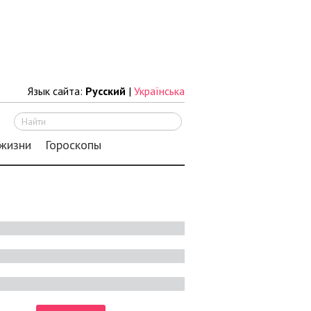
Язык сайта:
Русский
|
Українська
Искать
 жизни
Гороскопы