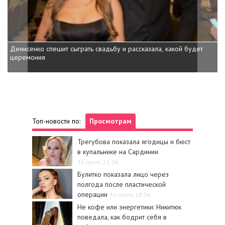
Денисенко спешит сыграть свадьбу и рассказала, какой будет
церемония
Топ-новости по:
Просмотрам
Трегубова показала ягодицы и бюст
в купальнике на Сардинии
31 июля, 21:36
Булитко показала лицо через
полгода после пластической
операции
31 июля, 18:04
Не кофе или энергетики: Никитюк
поведала, как бодрит себя в