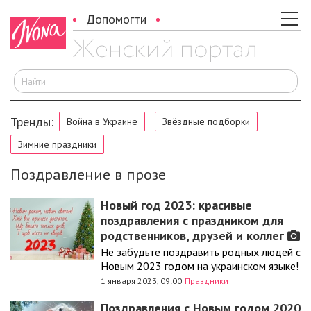
Допомогти
И
Тренды:
Война в Украине
Звёздные подборки
Зимние праздники
Поздравление в прозе
Новый год 2023: красивые
поздравления с праздником для
родственников, друзей и коллег
Не забудьте поздравить родных людей с
Новым 2023 годом на украинском языке!
1 января 2023, 09:00
Праздники
Поздравления с Новым годом 2020