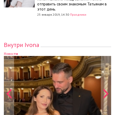
отправить своим знакомым Татьянам в
этот день.
25 января 2019, 14:30
Праздники
Внутри Ivona
Новости