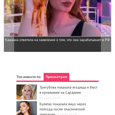
Кажанна ответила на заявления о том, что она зарабатывает в РФ
Топ-новости по:
Просмотрам
Трегубова показала ягодицы и бюст
в купальнике на Сардинии
31 июля, 21:36
Булитко показала лицо через
полгода после пластической
операции
31 июля, 18:04