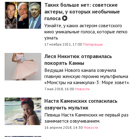
Таких больше нет: советские
актеры, у которых необычные
голоса
Узнайте, у каких актером советского
кино уникальные голоса, которые легко
узнать
17 ноября 2021, 17:00
Папарацци
Леся Никитюк отправилась
покорять Канны
Ведущая Нового канала озвучила
главную женскую героиню мультфильма
«Монстры на каникулах-3: Море зовет».
7 мая 2018, 16:00
Новости
Настя Каменских согласилась
озвучить мультик
Певица Настя Каменских не первый раз
занимается озвучиванием.
16 апреля 2018, 14:30
Новости