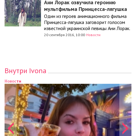
Ани Лорак озвучила героиню
мультфильма Принцесса-лягушка
Один из героев анимационного фильма
Принцесса-лягушка заговорит голосом
известной украинской певицы Ани Лорак.
20 сентября 2016, 10:00
Новости
Внутри Ivona
Новости