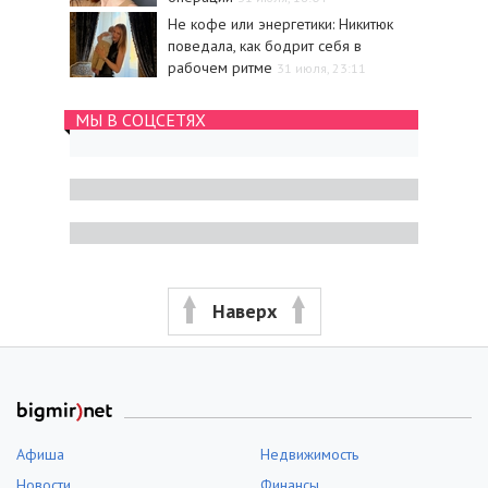
Не кофе или энергетики: Никитюк
поведала, как бодрит себя в
рабочем ритме
31 июля, 23:11
МЫ В СОЦСЕТЯХ
Наверх
Афиша
Недвижимость
Новости
Финансы