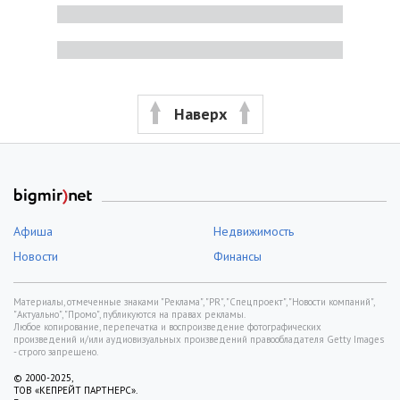
Наверх
Афиша
Недвижимость
Новости
Финансы
Материалы, отмеченные знаками "Реклама", "PR", "Спецпроект", "Новости компаний",
"Актуально", "Промо", публикуются на правах рекламы.
Любое копирование, перепечатка и воспроизведение фотографических
произведений и/или аудиовизуальных произведений правообладателя Getty Images
- строго запрещено.
© 2000-2025,
ТОВ «КЕПРЕЙТ ПАРТНЕРС».