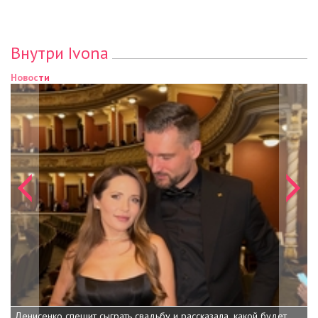
Внутри Ivona
Новости
Денисенко спешит сыграть свадьбу и рассказала, какой будет