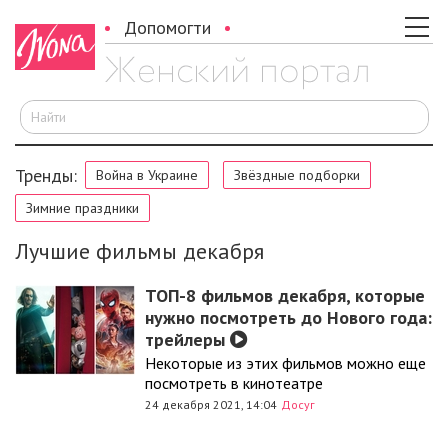
Допомогти
И
Тренды:
Война в Украине
Звёздные подборки
Зимние праздники
Лучшие фильмы декабря
ТОП-8 фильмов декабря, которые
нужно посмотреть до Нового года:
трейлеры
Некоторые из этих фильмов можно еще
посмотреть в кинотеатре
24 декабря 2021, 14:04
Досуг